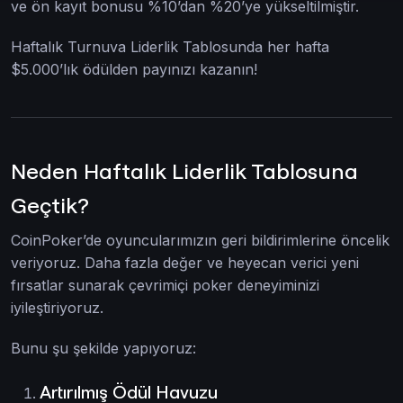
ve ön kayıt bonusu %10’dan %20’ye yükseltilmiştir.
Haftalık Turnuva Liderlik Tablosunda her hafta
$5.000’lık ödülden payınızı kazanın!
Neden Haftalık Liderlik Tablosuna
Geçtik?
CoinPoker’de oyuncularımızın geri bildirimlerine öncelik
veriyoruz. Daha fazla değer ve heyecan verici yeni
fırsatlar sunarak çevrimiçi poker deneyiminizi
iyileştiriyoruz.
Bunu şu şekilde yapıyoruz:
Artırılmış Ödül Havuzu