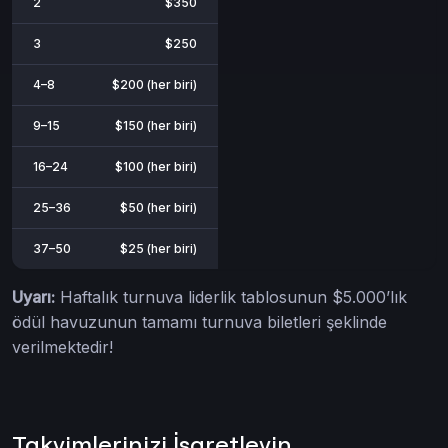
2
$350
3
$250
4–8
$200 (her biri)
9–15
$150 (her biri)
16–24
$100 (her biri)
25–36
$50 (her biri)
37–50
$25 (her biri)
Uyarı:
Haftalık turnuva liderlik tablosunun $5.000’lık
ödül havuzunun tamamı turnuva biletleri şeklinde
verilmektedir!
Takvimlerinizi İşaretleyin