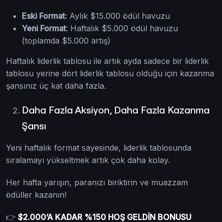
Eski Format:
Aylık $15.000 ödül havuzu
Yeni Format
: Haftalık $5.000 ödül havuzu
(toplamda $5.000 artış)
Haftalık liderlik tablosu ile artık ayda sadece bir liderlik
tablosu yerine dört liderlik tablosu olduğu için kazanma
şansınız üç kat daha fazla.
Daha Fazla Aksiyon, Daha Fazla Kazanma
Şansı
Yeni haftalık format sayesinde, liderlik tablosunda
sıralamayı yükseltmek artık çok daha kolay.
Her hafta yarışın, paranızı biriktirin ve muazzam
ödüller kazanın!
👉
$2.000’A KADAR %150 HOŞ GELDİN BONUSU