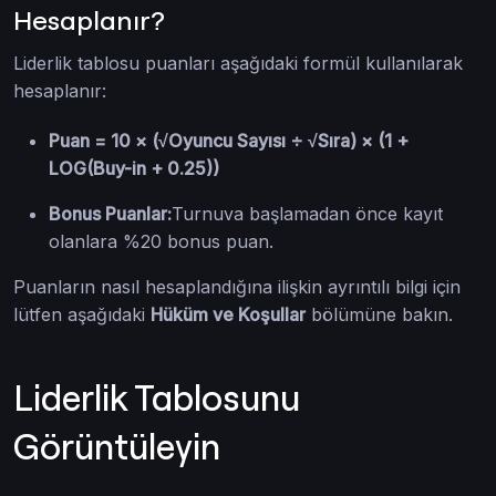
Hesaplanır?
Liderlik tablosu puanları aşağıdaki formül kullanılarak
hesaplanır:
Puan = 10 × (√Oyuncu Sayısı ÷ √Sıra) × (1 +
LOG(Buy-in + 0.25))
Bonus Puanlar:
Turnuva başlamadan önce kayıt
olanlara %20 bonus puan.
Puanların nasıl hesaplandığına ilişkin ayrıntılı bilgi için
lütfen aşağıdaki
Hüküm ve Koşullar
bölümüne bakın.
Liderlik Tablosunu
Görüntüleyin