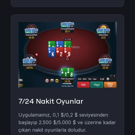
7/24 Nakit Oyunlar
Uygulamamız, 0,1 $/0,2 $ seviyesinden
başlayıp 2.500 $/5.000 $ ve üzerine kadar
çıkan nakit oyunlarla doludur.