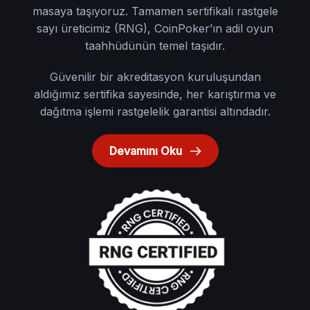
masaya taşıyoruz. Tamamen sertifikalı rastgele
sayı üreticimiz (RNG), CoinPoker’ın adil oyun
taahhüdünün temel taşıdır.
Güvenilir bir akreditasyon kuruluşundan
aldığımız sertifika sayesinde, her karıştırma ve
dağıtma işlemi rastgelelik garantisi altındadır.
Devamını Oku