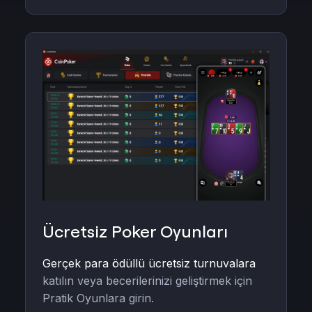
Ücretsiz Poker Oyunları
Gerçek para ödüllü ücretsiz turnuvalara
katılın veya becerilerinizi geliştirmek için
Pratik Oyunlara girin.