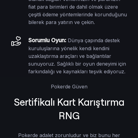
fiat para birimleri de dahil olmak üzere
çeşitli ödeme yöntemlerinde korunduğunu
bilerek para yatırın ve çekin.
Sorumlu Oyun:
Dünya çapında destek
kuruluşlarına yönelik kendi kendini
uzaklaştırma araçları ve bağlantılar
sunuyoruz. Sağlıklı bir oyun deneyimi için
farkındalığı ve kaynakları teşvik ediyoruz.
Pokerde Güven
Sertifikalı Kart Karıştırma
RNG
Pokerde adalet zorunludur ve biz bunu her