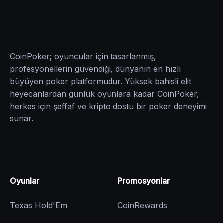
CoinPoker; oyuncular için tasarlanmış,
profesyonellerin güvendiği, dünyanın en hızlı
büyüyen poker platformudur. Yüksek bahisli elit
heyecanlardan günlük oyunlara kadar CoinPoker,
herkes için şeffaf ve kripto dostu bir poker deneyimi
sunar.
Oyunlar
Promosyonlar
Texas Hold'Em
CoinRewards