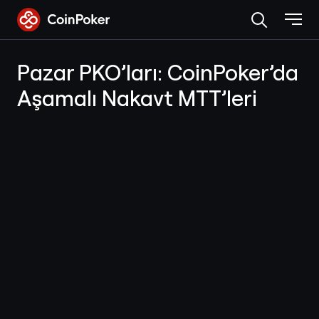
Skip
to
the
content
Pazar PKO’ları: CoinPoker’da
Aşamalı Nakavt MTT’leri