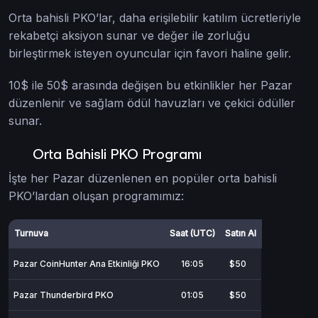
Orta bahisli PKO’lar, daha erişilebilir katılım ücretleriyle
rekabetçi aksiyon sunar ve değer ile zorluğu
birleştirmek isteyen oyuncular için favori haline gelir.
10$ ile 50$ arasında değişen bu etkinlikler her Pazar
düzenlenir ve sağlam ödül havuzları ve çekici ödüller
sunar.
Orta Bahisli PKO Programı
İşte her Pazar düzenlenen en popüler orta bahisli
PKO’lardan oluşan programımız:
Turnuva
Saat (UTC)
Satın Al
Pazar CoinHunter Ana Etkinliği PKO
16:05
$50
Pazar Thunderbird PKO
01:05
$50