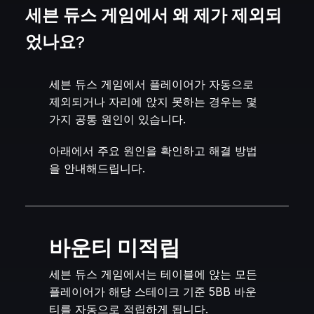
세븐 듀스 게임에서 왜 제가 제외되
었나요?
세븐 듀스 게임에서 플레이어가 자동으로
제외되거나 자리에 앉지 못하는 경우는 몇
가지 공통 원인이 있습니다.
아래에서 주요 원인을 확인하고 해결 방법
을 안내해드립니다.
바운티 미적립
세븐 듀스 게임에서는 테이블에 앉는 모든
플레이어가 해당 스테이크 기준 5BB 바운
티를 자동으로 적립하게 됩니다.