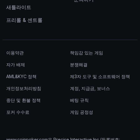
새틀라이트
프리롤 & 센트롤
이용약관
책임감 있는 게임
자가 배제
분쟁해결
AML&KYC 정책
제3자 도구 및 소프트웨어 정책
개인정보처리방침
계정, 지급금, 보너스
중단 및 환불 정책
베팅 규칙
포커 수수료
게임 공정성
www.coinpoker.com은 Precise Interactive Inc.(등록번호: