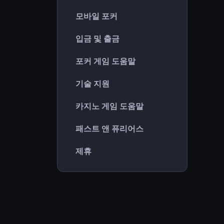
모바일 포커
입금 및 출금
포커 게임 도움말
기술 지원
카지노 게임 도움말
패스트 앤 퓨리어스
제휴