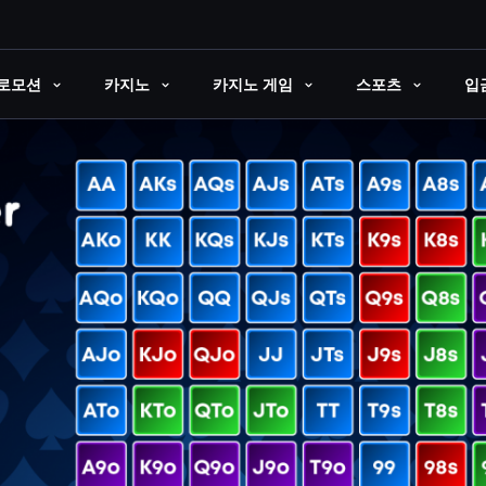
로모션
카지노
카지노 게임
스포츠
입