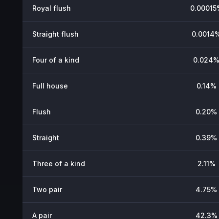
Royal flush
0.00015
Straight flush
0.0014
Four of a kind
0.024
Full house
0.14%
Flush
0.20%
Straight
0.39%
Three of a kind
2.11%
Two pair
4.75%
A pair
42.3%