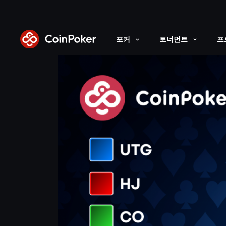
Skip
to
the
포커
토너먼트
프
content
Skip to main content