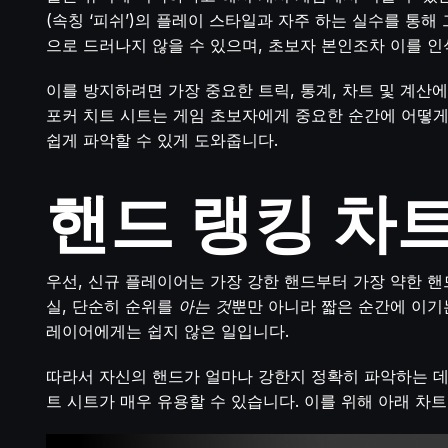
(속칭 ‘피쉬’)의 플레이 스타일과 자주 하는 실수를 통해
으로 드러나지 않을 수 있으며, 초보자 본인조차 이를 인
이를 방지하려면 가장 중요한 트릭, 통계, 차트 및 계산
포커 치트 시트는 게임 초보자에게 중요한 순간에 어떻게
쉽게 파악할 수 있게 도와줍니다.
핸드 랭킹 차
우선, 신규 플레이어는 가장 강한 핸드부터 가장 약한 핸
실, 단순히 순위를
아는 것
뿐만 아니라 짧은 순간에 이기
레이어에게는 쉽지 않은 일입니다.
따라서 자신의 핸드가 얼마나 강한지 정확히 파악하는 데
트 시트가 매우 유용할 수 있습니다. 이를 위해 아래 차