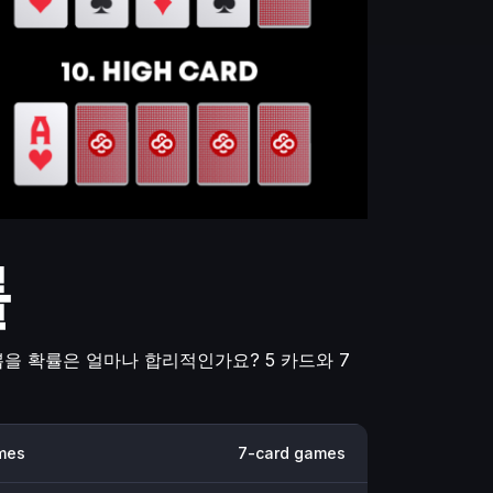
률
뽑을 확률은 얼마나 합리적인가요? 5 카드와 7
mes
7-card games