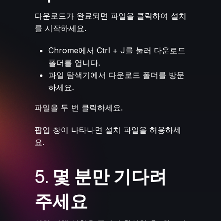
다운로드가 완료되면 파일을 클릭하여 설치
를 시작하세요.
Chrome에서 Ctrl + J를 눌러 다운로드
폴더를 엽니다.
파일 탐색기에서 다운로드 폴더를 방문
하세요.
파일을 두 번 클릭하세요.
팝업 창이 나타나면 설치 파일을 허용하세
요.
5. 몇 분만 기다려
주세요