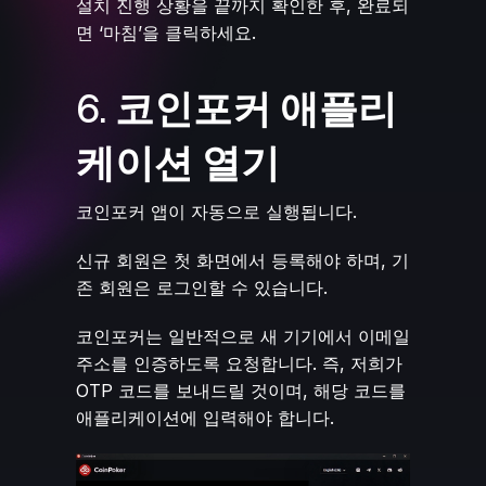
설치 진행 상황을 끝까지 확인한 후, 완료되
면 ‘마침’을 클릭하세요.
6. 코인포커 애플리
케이션 열기
코인포커 앱이 자동으로 실행됩니다.
신규 회원은 첫 화면에서 등록해야 하며, 기
존 회원은 로그인할 수 있습니다.
코인포커는 일반적으로 새 기기에서 이메일
주소를 인증하도록 요청합니다. 즉, 저희가
OTP 코드를 보내드릴 것이며, 해당 코드를
애플리케이션에 입력해야 합니다.