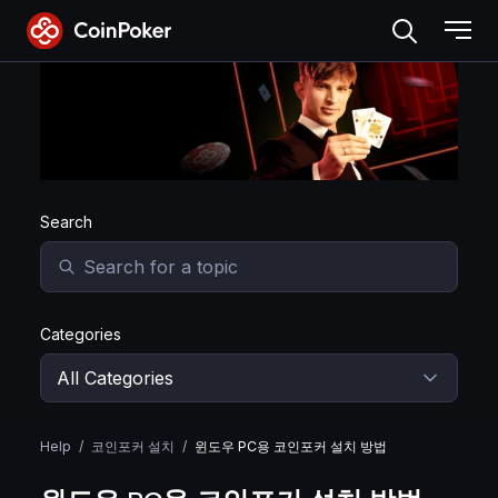
Skip
to
the
Skip to main content
content
Search
Categories
Help
/
코인포커 설치
/
윈도우 PC용 코인포커 설치 방법