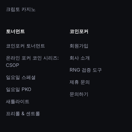
크립토 카지노
토너먼트
코인포커
코인포커 토너먼트
회원가입
온라인 포커 코인 시리즈:
회사 소개
CSOP
RNG 검증 도구
일요일 스페셜
제휴 문의
일요일 PKO
문의하기
새틀라이트
프리롤 & 센트롤