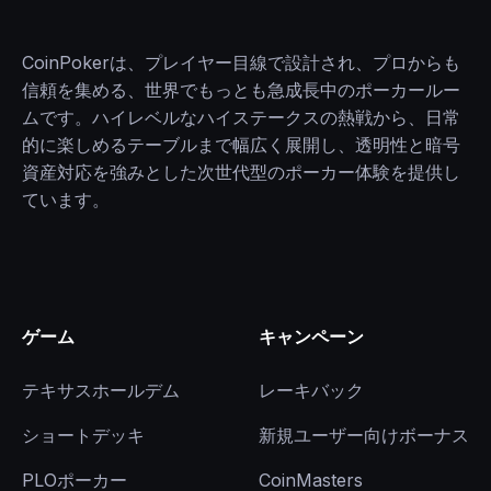
CoinPokerは、プレイヤー目線で設計され、プロからも
信頼を集める、世界でもっとも急成長中のポーカールー
ムです。ハイレベルなハイステークスの熱戦から、日常
的に楽しめるテーブルまで幅広く展開し、透明性と暗号
資産対応を強みとした次世代型のポーカー体験を提供し
ています。
ゲーム
キャンペーン
テキサスホールデム
レーキバック
ショートデッキ
新規ユーザー向けボーナス
PLOポーカー
CoinMasters