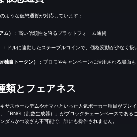
は以下のような仮想通貨が対応しています：
リアム）
：高い信頼性を誇るプラットフォーム通貨
）
：ドルに連動したステーブルコインで、価格変動が少なく扱
oker独自トークン）
：プロモやキャンペーンに活用される場面も
種類とフェアネス
では、テキサスホールデムやオマハといった人気ポーカー種目がプレ
、「RNG（乱数生成器）」がブロックチェーンベースである
ンダムかつ改ざん不可能で、誰にも操作されません。