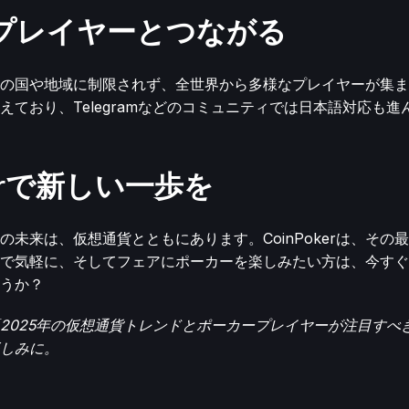
プレイヤーとつながる
は、特定の国や地域に制限されず、全世界から多様なプレイヤーが集
えており、Telegramなどのコミュニティでは日本語対応も進
kerで新しい一歩を
の未来は、仮想通貨とともにあります。CoinPokerは、その
で気軽に、そしてフェアにポーカーを楽しみたい方は、今すぐCoi
うか？
2025年の仮想通貨トレンドとポーカープレイヤーが注目すべ
しみに。