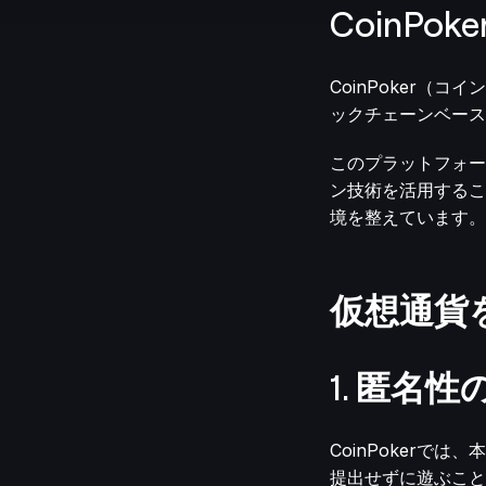
CoinPo
CoinPoker
ックチェーンベース
このプラットフォー
ン技術を活用するこ
境を整えています。
仮想通貨
1. 匿名
CoinPoker
提出せずに遊ぶこと