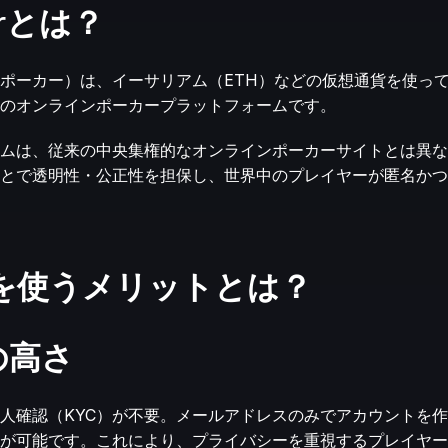
kerとは？
（コインポーカー）は、イーサリアム（ETH）などの仮想通貨を使
のオンラインポーカープラットフォームです。
ムは、従来の中央集権的なオンラインポーカーサイトとは異な
とで透明性・公正性を担保し、世界中のプレイヤーが匿名かつ
を使うメリットとは？
性の高さ
では、本人確認（KYC）が不要。メールアドレスのみでアカウントを
が可能です。これにより、プライバシーを重視するプレイヤー