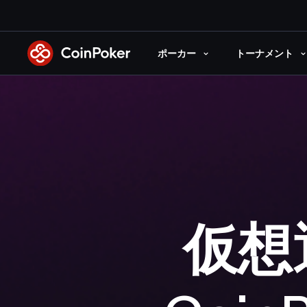
Skip
to
the
ポーカー
トーナメント
content
仮想