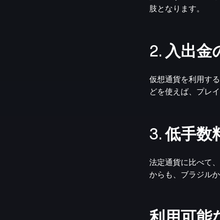
肢となります。
2. 入出
仮想通貨を利用する
どを使えば、プレイ
3. 低手
法定通貨に比べて、
からも、ブラジルか
利用可能