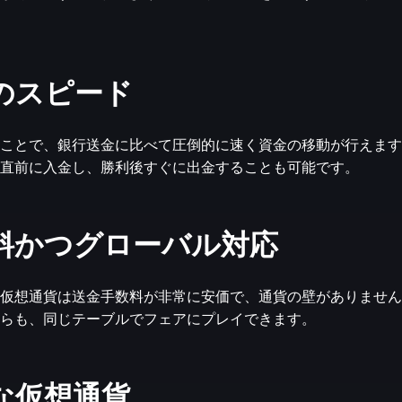
金のスピード
ことで、銀行送金に比べて圧倒的に速く資金の移動が行えます。
直前に入金し、勝利後すぐに出金することも可能です。
数料かつグローバル対応
仮想通貨は送金手数料が非常に安価で、通貨の壁がありません
らも、同じテーブルでフェアにプレイできます。
な仮想通貨