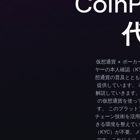
Coi
仮想通貨 × ポーカ
ヤーの本人確認（K
想通貨の普及ととも
提供しています。 
解説していきます。 
の仮想通貨を使っ
す。 このプラッ
チェーン技術を活用
きる環境を整えていま
（KYC）が不要。
です。これにより、