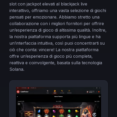
slot con jackpot elevati al blackjack live
interattivo, offriamo una vasta selezione di giochi
pensati per emozionare. Abbiamo stretto una
collaborazione con i migliori fornitori per offrire
un’esperienza di gioco di altissima qualità. Inoltre,
la nostra piattaforma supporta più lingue e ha
un’interfaccia intuitiva, così puoi concentrarti su
ciò che conta: vincere! La nostra piattaforma
offre un’esperienza di gioco più completa,
reattiva e coinvolgente, basata sulla tecnologia
Solana.