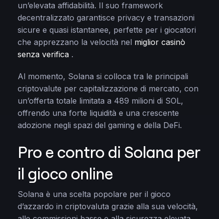
un’elevata affidabilità. Il suo framework
decentralizzato garantisce privacy e transazioni
sicure e quasi istantanee, perfette per i giocatori
che apprezzano la velocità nel
miglior casinò
senza verifica
.
Al momento, Solana si colloca tra le principali
criptovalute per capitalizzazione di mercato, con
un’offerta totale limitata a 489 milioni di SOL,
offrendo una forte liquidità e una crescente
adozione negli spazi del gaming e della DeFi.
Pro e contro di Solana per
il gioco online
Solana è una scelta popolare per il gioco
d’azzardo in criptovaluta grazie alla sua velocità,
alle commissioni basse e alla sicurezza elevata.