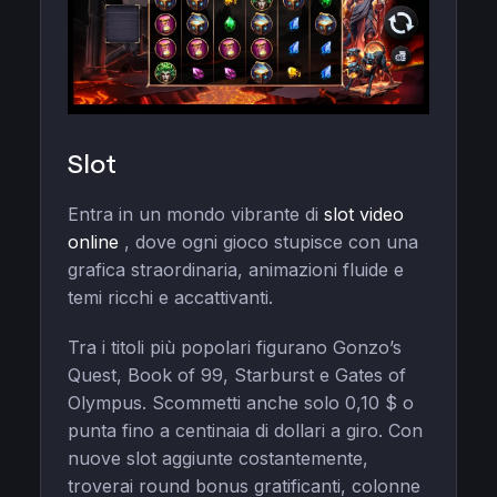
Slot
Entra in un mondo vibrante di
slot video
online
, dove ogni gioco stupisce con una
grafica straordinaria, animazioni fluide e
temi ricchi e accattivanti.
Tra i titoli più popolari figurano Gonzo’s
Quest, Book of 99, Starburst e Gates of
Olympus. Scommetti anche solo 0,10 $ o
punta fino a centinaia di dollari a giro. Con
nuove slot aggiunte costantemente,
troverai round bonus gratificanti, colonne