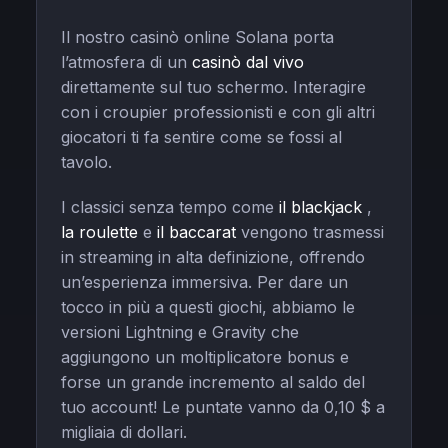
Il nostro casinò online Solana porta
l’atmosfera di un
casinò dal vivo
direttamente sul tuo schermo. Interagire
con i croupier professionisti e con gli altri
giocatori ti fa sentire come se fossi al
tavolo.
I classici senza tempo come
il blackjack
,
la roulette
e
il baccarat
vengono trasmessi
in streaming in alta definizione, offrendo
un’esperienza immersiva. Per dare un
tocco in più a questi giochi, abbiamo le
versioni Lightning e Gravity che
aggiungono un moltiplicatore bonus e
forse un grande incremento al saldo del
tuo account! Le puntate vanno da 0,10 $ a
migliaia di dollari.