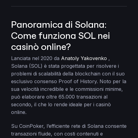
Panoramica di Solana:
Come funziona SOL nei
casinò online?
Lanciata nel 2020 da
Anatoly Yakovenko
,
Solana (SOL) è stata progettata per risolvere i
problemi di scalabilità della blockchain con il suo
esclusivo consenso Proof of History. Noto per la
sua velocità incredibile e le commissioni minime,
può elaborare oltre 65.000 transazioni al
secondo, il che lo rende ideale per i casinò
online.
Su CoinPoker, l’efficiente rete di Solana consente
transazioni fluide, con costi contenuti e