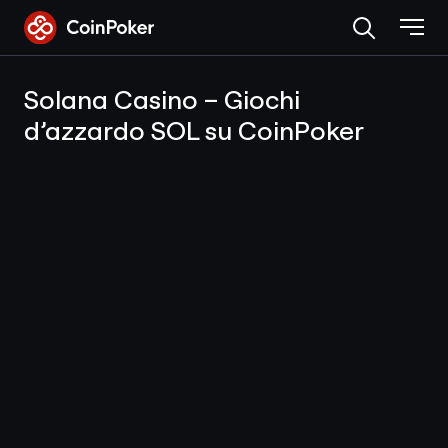
Skip
to
the
content
Solana Casino – Giochi
d’azzardo SOL su CoinPoker