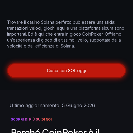
Trovare il casinò Solana perfetto può essere una sfida:
transazioni veloci, giochi equi e una piattaforma sicura sono
importanti. Ed è qui che entra in gioco CoinPoker. Offriamo
un’esperienza di gioco di altissimo livello, supportata dalla
velocità e dall’efficienza di Solana.
Gioca con SOL oggi
Ultimo aggiornamento: 5 Giugno 2026
SCOPRI DI PIÙ SU DI NOI
Perché CoinPoker è il