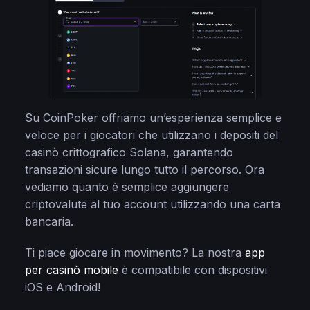
Su CoinPoker offriamo un’esperienza semplice e
veloce per i giocatori che utilizzano i depositi del
casinò crittografico Solana, garantendo
transazioni sicure lungo tutto il percorso. Ora
vediamo quanto è semplice aggiungere
criptovalute al tuo account utilizzando una carta
bancaria.
Ti piace giocare in movimento? La nostra
app
per casinò mobile
è compatibile con dispositivi
iOS e Android!