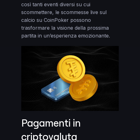
così tanti eventi diversi su cui
scommettere, le scommesse live sul
calcio su CoinPoker possono
trasformare la visione della prossima
partita in un’esperienza emozionante.
Pagamenti in
criptovaluta