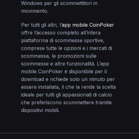
Windows per gli scommettitori in
movimento.
Per tutti gli altri, l’
app mobile CoinPoker
offre l’accesso completo all’intera
piattaforma di scommesse sportive,
comprese tutte le opzioni e i mercati di
scommessa, le promozioni sulle
scommesse e altre funzionalità. L’app
mobile CoinPoker è disponibile per il
download e richiede solo un minuto per
essere installata, il che la rende la scelta
ideale per tutti gli appassionati di calcio
che preferiscono scommettere tramite
dispositivi mobili.