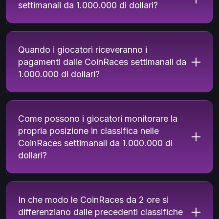
settimanali da 1.000.000 di dollari?
Quando i giocatori riceveranno i
pagamenti dalle CoinRaces settimanali da
1.000.000 di dollari?
Come possono i giocatori monitorare la
propria posizione in classifica nelle
CoinRaces settimanali da 1.000.000 di
dollari?
In che modo le CoinRaces da 2 ore si
differenziano dalle precedenti classifiche