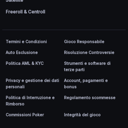
Satellite
Freeroll & Centroll
Termini e Condizioni
Gioco Responsabile
Auto Esclusione
Risoluzione Controversie
Politica AML & KYC
Strumenti e software di
terze parti
Privacy e gestione dei dati
Account, pagamenti e
personali
bonus
Politica di Interruzione e
Regolamento scommesse
Rimborso
Commissioni Poker
Integrità del gioco