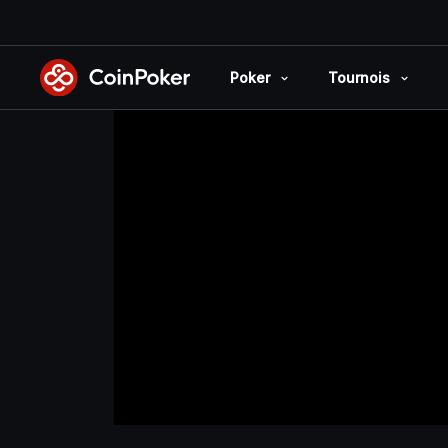
Skip
to
the
Poker
Tournois
content
Skip to main content