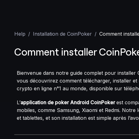
Help
/
Installation de CoinPoker
/
Comment install
Comment installer CoinPoke
Bienvenue dans notre guide complet pour installer 
vous découvrirez comment télécharger, installer et
crypto en ligne n°1 au monde, disponible sur téléph
L’
application de poker Android CoinPoker
est compa
mobiles, comme Samsung, Xiaomi et Redmi. Notre lo
et tablettes, et son installation est simple après l’av