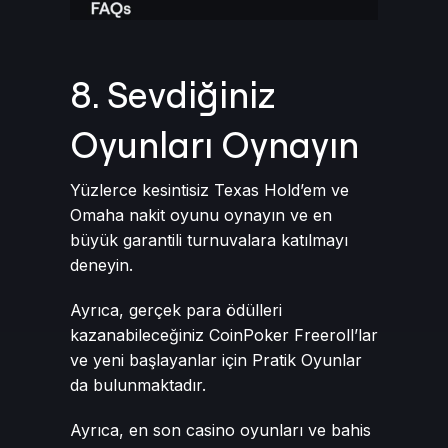
8. Sevdiğiniz
Oyunları Oynayın
Yüzlerce kesintisiz Texas Hold’em ve
Omaha nakit oyunu oynayın ve en
büyük garantili turnuvalara katılmayı
deneyin.
Ayrıca, gerçek para ödülleri
kazanabileceğiniz
CoinPoker Freeroll’lar
ve yeni başlayanlar için Pratik Oyunlar
da bulunmaktadır.
Ayrıca, en son casino oyunları ve bahis