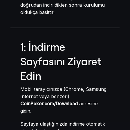
doğrudan indirildikten sonra kurulumu
oldukça basittir.
1: İndirme
Sayfasını Ziyaret
Edin
Mobil tarayıcınızda (Chrome, Samsung
Internet veya benzeri)
CoinPoker.com/Download
adresine
gidin.
Sayfaya ulaştığınızda indirme otomatik