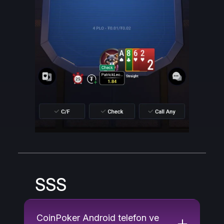
SSS
CoinPoker Android telefon ve