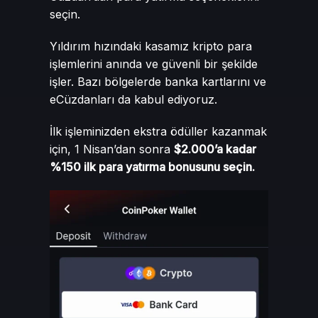
seçin.
Yıldırım hızındaki kasamız kripto para
işlemlerini anında ve güvenli bir şekilde
işler. Bazı bölgelerde banka kartlarını ve
eCüzdanları da kabul ediyoruz.
İlk işleminizden ekstra ödüller kazanmak
için, 1 Nisan’dan sonra
$2.000’a kadar
%150 ilk para yatırma bonusunu seçin.