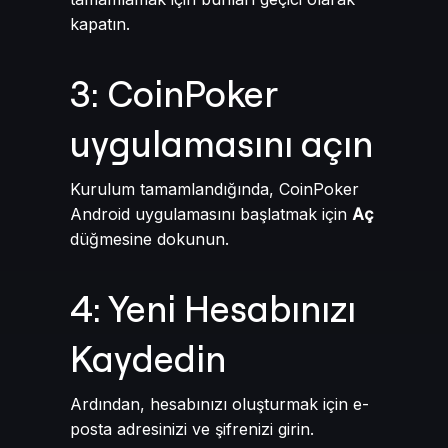
kapatın.
3: CoinPoker
uygulamasını açın
Kurulum tamamlandığında, CoinPoker
Android uygulamasını başlatmak için
Aç
düğmesine dokunun.
4: Yeni Hesabınızı
Kaydedin
Ardından, hesabınızı oluşturmak için e-
posta adresinizi ve şifrenizi girin.