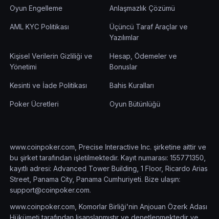
Oyun Engelleme
Anlaşmazlık Çözümü
AML KYC Politikası
Üçüncü Taraf Araçlar ve
Yazılımlar
Kişisel Verilerin Gizliliği ve
Hesap, Ödemeler ve
Yönetimi
Bonuslar
Kesinti ve İade Politikası
Bahis Kuralları
Poker Ücretleri
Oyun Bütünlüğü
www.coinpoker.com, Precise Interactive Inc. şirketine aittir ve
bu şirket tarafından işletilmektedir. Kayıt numarası: 155771350,
kayıtlı adresi: Advanced Tower Building, 1 Floor, Ricardo Arias
Street, Panama City, Panama Cumhuriyeti. Bize ulaşın:
support@coinpoker.com
.
www.coinpoker.com, Komorlar Birliği'nin Anjouan Özerk Adası
Hükümeti tarafından lisanslanmıştır ve denetlenmektedir ve