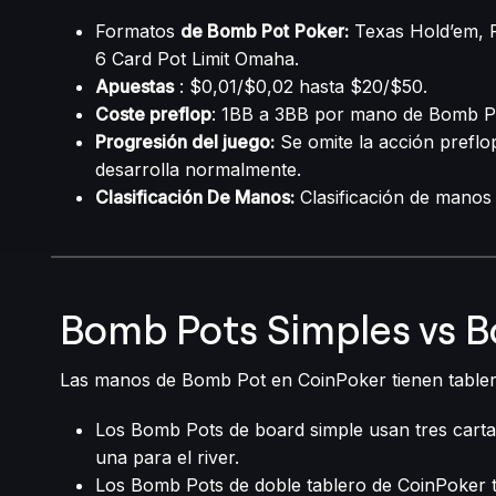
Formatos
de Bomb Pot
Poker:
Texas Hold’em, P
6 Card Pot Limit Omaha.
Apuestas
: $0,01/$0,02 hasta $20/$50.
Coste preflop
: 1BB a 3BB por mano de Bomb P
Progresión del juego:
Se omite la acción preflop
desarrolla normalmente.
Clasificación De Manos:
Clasificación de manos 
Bomb Pots Simples vs 
Las manos de Bomb Pot en CoinPoker tienen tabler
Los Bomb Pots de board simple usan tres cartas
una para el river.
Los Bomb Pots de doble tablero de CoinPoker ti