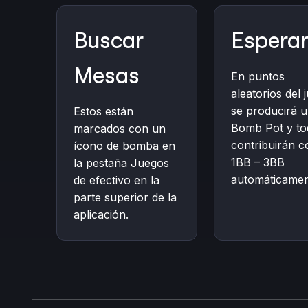
Buscar
Espera
Mesas
En puntos
aleatorios del 
se producirá 
Estos están
Bomb Pot y to
marcados con un
contribuirán c
ícono de bomba en
1BB – 3BB
la pestaña Juegos
automáticamen
de efectivo en la
parte superior de la
aplicación.