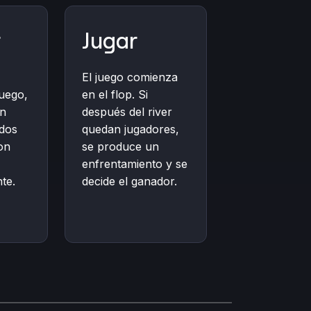
r
Jugar
El juego comienza
juego,
en el flop. Si
un
después del river
dos
quedan jugadores,
on
se produce un
enfrentamiento y se
te.
decide el ganador.