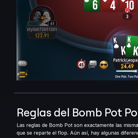
Reglas del Bomb Pot Po
Las reglas de Bomb Pot son exactamente las mismas
que se reparte el flop. Aún así, hay algunas difere