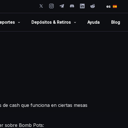
es
eportes
Depósitos & Retiros
Ayuda
Blog
s de cash que funciona en ciertas mesas
ber sobre Bomb Pots: