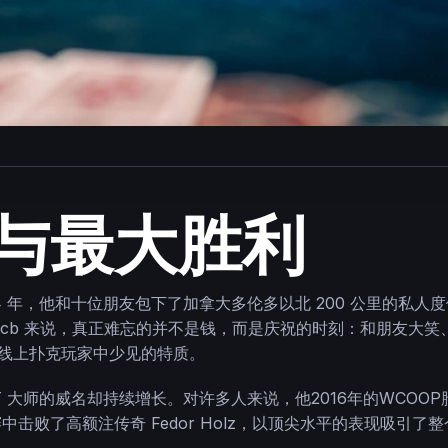
与最大胜利
4 年，他和十位朋友包下了加拿大多伦多以北 200 公里的私人度假岛
 Bencb 来说，真正难忘的并不是钱，而是庆祝的时刻：和朋友
这是线上扑克玩家中少见的特质。
TT 大师的威名却持续增长。对许多人来说，他2016年的WCO
击败了高额注传奇 Fedor Holz，以顶尖水平的表现吸引了