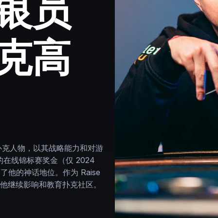
银员
克高
在线扑克人物，以其战略能力和对游
的在线锦标赛奖金（仅 2024
固了他的神话地位。作为 Raise
 大使，他继续影响和教育扑克社区。