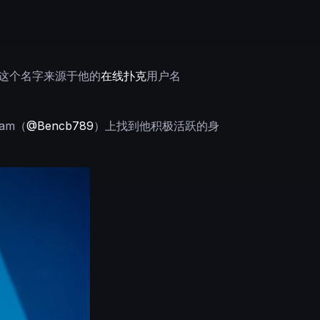
b”这个名字来源于他的
在线扑克
用户名
am（
@Bencb789
）上找到他积极活跃的身