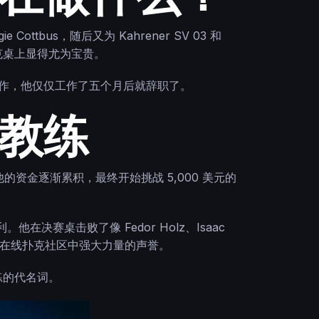
ottbus，随后又为 Kahrener SV 03 和
的扑克桌上显得尤为宝贵。
工作，他仅仅工作了五个月后就辞职了。
与教练
的资金逐渐累积，最终开始挑战 5,000 美元的
。他在决赛桌击败了像 Fedor Holz、Isaac
了他作为在线扑克社区中强大力量的声誉。
教练的代名词。