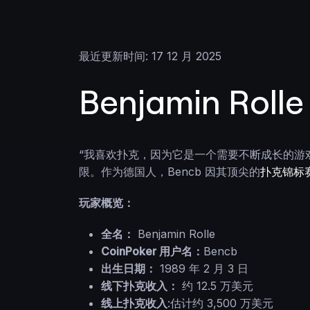
最近更新时间: 17 12 月 2025
Benjamin Ro
“我喜欢扑克，因为它是一个需要不断成长的游戏。
限。作为德国人，Bencb 因其顶尖的
扑克锦标
玩家概览：
全名：
Benjamin Rolle
CoinPoker 用户名：
Bencb
出生日期：
1989 年 2 月 3 日
线下扑克收入：
约 12.5 万美元
线上扑克收入
:估计约 3,500 万美元