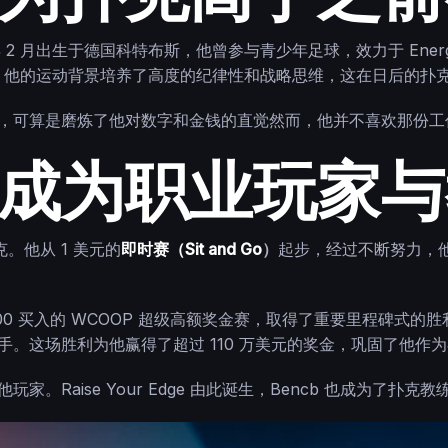
 年 2 月出生于德国科特布斯，他曾参与青少年足球，效力于 Energie C
liga 联赛）效力。他的运动背景培养了高度的纪律性和战略思维，这在日后
收银员，可算是磨炼了他对数字和金钱的直觉然而，他并不喜欢那份
如何成为职业玩家
。他从 1 美元的
即时赛（Sit and Go
）
起步，经过不断努力，他
102,000 买入的 WCOOP 超级高额奖金赛，取得了重要里程碑式的胜利
ki 这样著名的选手。这场胜利为他赢得了超过 110 万美元的奖金，巩固
家。Raise Your Edge 由此诞生，Bencb 也成为了扑克