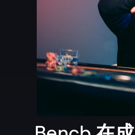
Bencb 