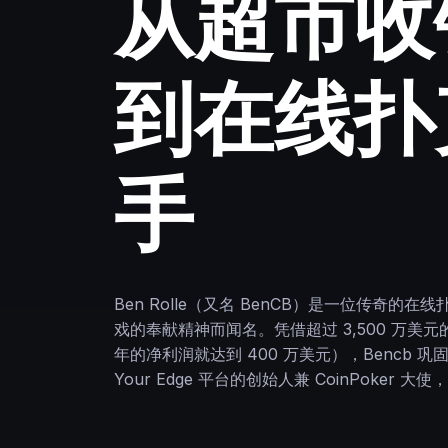
从超市收
到在线扑
手
Ben Rolle（又名 BenCB）是一位传奇的
戏的奉献精神而闻名。凭借超过 3,500 万美元
年的净利润就达到 400 万美元），Bencb 巩
Your Edge 平台的创始人兼 CoinPoker