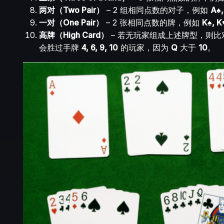
两对（Two Pair）
– 2 组相同点数的对子，例如
A♠,
一对（One Pair）
– 2 张相同点数的牌，例如
K♠, K
高牌（High Card）
– 若无玩家组成上述牌型，则
会胜过手牌
4, 6, 9, 10
的玩家，因为
Q
大于
10
。