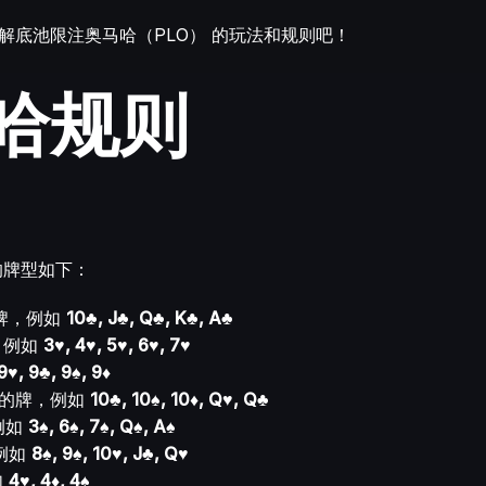
底池限注奥马哈（PLO） 的玩法和规则吧！
哈规则
的牌型如下：
大牌，例如
10♣, J♣, Q♣, K♣, A♣
，例如
3♥, 4♥, 5♥, 6♥, 7♥
9♥, 9♣, 9♠, 9♦
点数的牌，例如
10♣, 10♠, 10♦, Q♥, Q♣
例如
3♠, 6♠, 7♠, Q♠, A♠
例如
8♠, 9♠, 10♥, J♣, Q♥
如
4♥, 4♦, 4♠