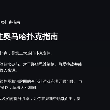
马哈扑克指南
注奥马哈扑克指南
扑克，是第二大热门扑克变体。
够轻松参与。对于那些思维敏捷、热爱挑战并能
收入来源。
、转牌圈和河牌圈的变化让游戏充满无限可能。与
与策略，玩法大不相同。
，以及如何提升胜率，让你在游戏中脱颖而出，赢