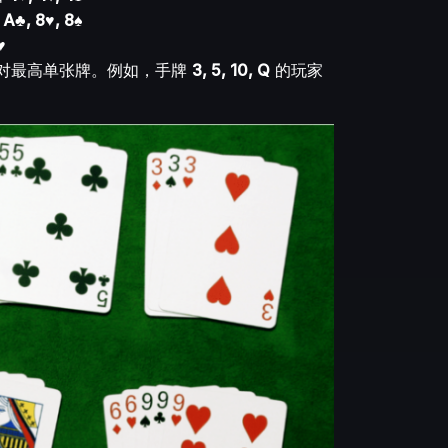
 A♣, 8♥, 8♠
♥
比对最高单张牌。例如，手牌
3, 5, 10, Q
的玩家