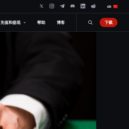
cn
下载
充值和提现
帮助
博客