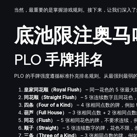
当然，最重要的是掌握游戏规则。接下来，让我们深入了解
底池限注奥马
PLO 手牌排名
PLO 的手牌强度遵循标准扑克排名规则。从最强到最弱
皇家同花顺（Royal Flush）
– 同一花色的 5 张最
同花顺（Straight Flush）
– 5 张连续数字且同花色
四条（Four of a Kind）
– 4 张相同点数的牌，例如
葫芦（Full House）
– 3 张相同点数 + 2 张相同
同花（Flush）
– 5 张相同花色的牌，不要求连续，
顺子（Straight）
– 5 张连续数字的牌，花色不限，
三条（Three of a Kind）
– 3 张相同点数的牌，例