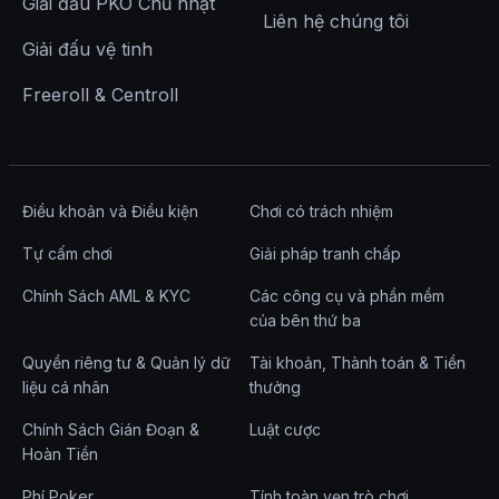
Giải đấu PKO Chủ nhật
Liên hệ chúng tôi
Giải đấu vệ tinh
Freeroll & Centroll
Điều khoản và Điều kiện
Chơi có trách nhiệm
Tự cấm chơi
Giải pháp tranh chấp
Chính Sách AML & KYC
Các công cụ và phần mềm
của bên thứ ba
Quyền riêng tư & Quản lý dữ
Tài khoản, Thành toán & Tiền
liệu cá nhân
thưởng
Chính Sách Gián Đoạn &
Luật cược
Hoàn Tiền
Phí Poker
Tính toàn vẹn trò chơi