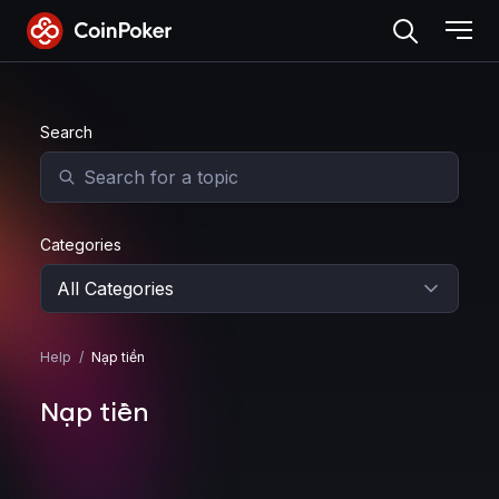
Skip
to
the
content
Search
Categories
Help
/
Nạp tiền
Nạp tiền