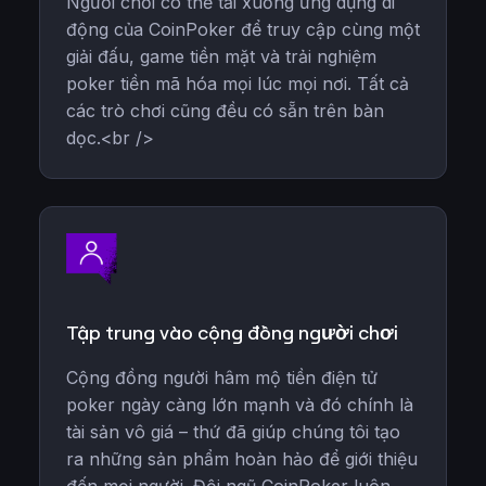
Người chơi có thể tải xuống ứng dụng di
động của CoinPoker để truy cập cùng một
giải đấu, game tiền mặt và trải nghiệm
poker tiền mã hóa mọi lúc mọi nơi. Tất cả
các trò chơi cũng đều có sẵn trên bàn
dọc.<br />
Tập trung vào cộng đồng người chơi
Cộng đồng người hâm mộ tiền điện tử
poker ngày càng lớn mạnh và đó chính là
tài sản vô giá – thứ đã giúp chúng tôi tạo
ra những sản phẩm hoàn hảo để giới thiệu
đến mọi người. Đội ngũ CoinPoker luôn