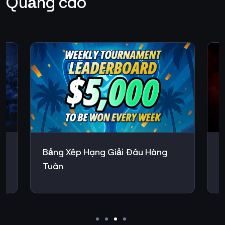
Quảng cáo
Tiền thưởng chào mừng Poker
B
150%
…