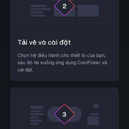
Tải về và cài đặt
Chọn hệ điều hành cho thiết bị của bạn,
sau đó tải xuống ứng dụng CoinPoker và
cài đặt.