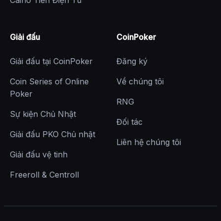
Caino Tiền Điện Tử
Giải đấu
CoinPoker
Giải đấu tại CoinPoker
Đăng ký
Coin Series of Online
Về chúng tôi
Poker
RNG
Sự kiện Chủ Nhật
Đối tác
Giải đấu PKO Chủ nhật
Liên hệ chúng tôi
Giải đấu vệ tinh
Freeroll & Centroll