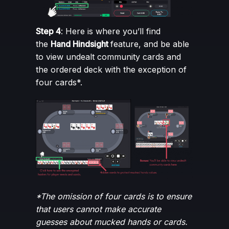
Step 4
: Here is where you’ll find
the
Hand Hindsight
feature, and be able
to view undealt community cards and
the ordered deck with the exception of
four cards*.
*The omission of four cards is to ensure
that users cannot make accurate
guesses about mucked hands or cards.