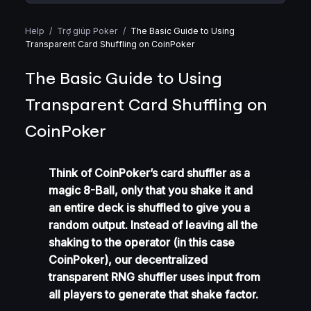
Help
/
Trợ giúp Poker
/
The Basic Guide to Using
Transparent Card Shuffling on CoinPoker
The Basic Guide to Using
Transparent Card Shuffling on
CoinPoker
Think of CoinPoker’s card shuffler as a
magic 8-Ball, only that you shake it and
an entire deck is shuffled to give you a
random output. Instead of leaving all the
shaking to the operator (in this case
CoinPoker), our decentralized
transparent RNG shuffler uses input from
all players to generate that shake factor.