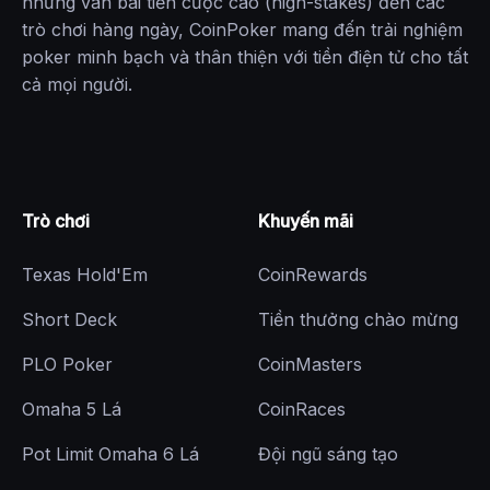
những ván bài tiền cược cao (high-stakes) đến các
trò chơi hàng ngày, CoinPoker mang đến trải nghiệm
poker minh bạch và thân thiện với tiền điện tử cho tất
cả mọi người.
Trò chơi
Khuyến mãi
Texas Hold'Em
CoinRewards
Short Deck
Tiền thưởng chào mừng
PLO Poker
CoinMasters
Omaha 5 Lá
CoinRaces
Pot Limit Omaha 6 Lá
Đội ngũ sáng tạo