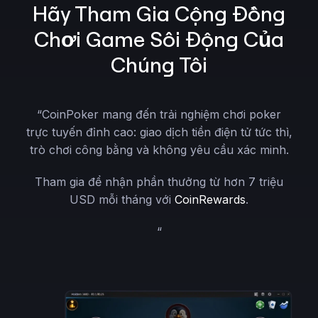
Hãy Tham Gia Cộng Đồng
Chơi Game Sôi Động Của
Chúng Tôi
“CoinPoker mang đến trải nghiệm chơi poker
trực tuyến đỉnh cao: giao dịch tiền điện tử tức thì,
trò chơi công bằng và không yêu cầu xác minh.
Tham gia để nhận phần thưởng từ hơn 7 triệu
USD mỗi tháng với
CoinRewards
.
“