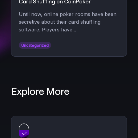
Card Shuffling on CoinPoker
Until now, online poker rooms have been
secretive about their card shuffling
software. Players have...
Uncategorized
Explore More