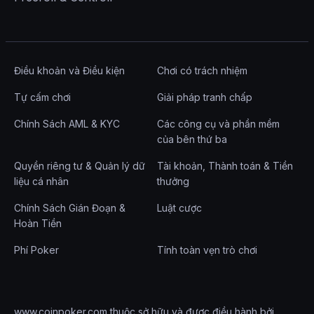
Điều khoản và Điều kiện
Chơi có trách nhiệm
Tự cấm chơi
Giải pháp tranh chấp
Chính Sách AML & KYC
Các công cụ và phần mềm
của bên thứ ba
Quyền riêng tư & Quản lý dữ
Tài khoản, Thành toán & Tiền
liệu cá nhân
thưởng
Chính Sách Gián Đoạn &
Luật cược
Hoàn Tiền
Phí Poker
Tính toàn vẹn trò chơi
www.coinpoker.com thuộc sở hữu và được điều hành bởi