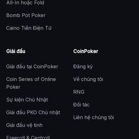
All-In hoặc Fold
Bomb Pot Poker
Caino Tiền Điện Tử
Giải đấu
CoinPoker
Giải đấu tại CoinPoker
Đăng ký
Coin Series of Online
Về chúng tôi
Poker
RNG
Sự kiện Chủ Nhật
Đối tác
Giải đấu PKO Chủ nhật
Liên hệ chúng tôi
Giải đấu vệ tinh
Freeroll & Centroll