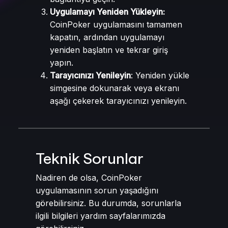
Uygulamayı Yeniden Yükleyin:
CoinPoker uygulamasını tamamen
kapatın, ardından uygulamayı
yeniden başlatın ve tekrar giriş
yapın.
Tarayıcınızı Yenileyin
: Yeniden yükle
simgesine dokunarak veya ekranı
aşağı çekerek tarayıcınızı yenileyin.
Teknik Sorunlar
Nadiren de olsa, CoinPoker
uygulamasının sorun yaşadığını
görebilirsiniz. Bu durumda, sorunlarla
ilgili bilgileri
yardım sayfalarımızda