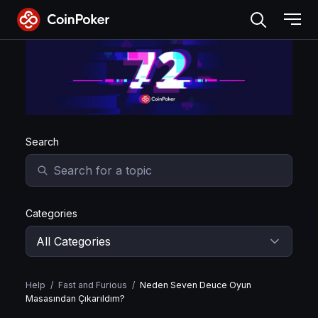
Skip
to
the
Skip to main content
content
Search
Categories
Help
/
Fast and Furious
/
Neden Seven Deuce Oyun
Masasından Çıkarıldım?