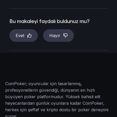
Bu makaleyi faydalı buldunuz mu?
Evet
Hayır
CoinPoker; oyuncular için tasarlanmış,
profesyonellerin güvendiği, dünyanın en hızlı
büyüyen poker platformudur. Yüksek bahisli elit
heyecanlardan günlük oyunlara kadar CoinPoker,
herkes için şeffaf ve kripto dostu bir poker deneyimi
sunar.