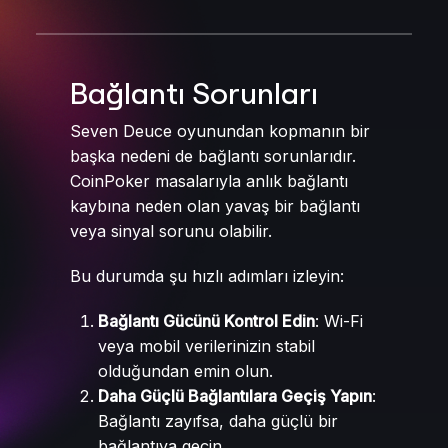
Bağlantı Sorunları
Seven Deuce oyunundan kopmanın bir
başka nedeni de bağlantı sorunlarıdır.
CoinPoker masalarıyla anlık bağlantı
kaybına neden olan yavaş bir bağlantı
veya sinyal sorunu olabilir.
Bu durumda şu hızlı adımları izleyin:
Bağlantı Gücünü Kontrol Edin
: Wi-Fi
veya mobil verilerinizin stabil
olduğundan emin olun.
Daha Güçlü Bağlantılara Geçiş Yapın
:
Bağlantı zayıfsa, daha güçlü bir
bağlantıya geçin.