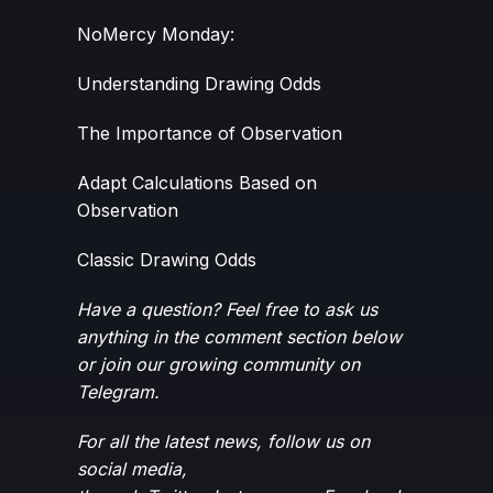
NoMercy Monday:
Understanding Drawing Odds
The Importance of Observation
Adapt Calculations Based on
Observation
Classic Drawing Odds
Have a question? Feel free to ask us
anything in the comment section below
or join our growing community
on
Telegram
.
For all the latest news, follow us on
social media,