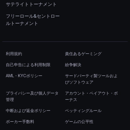
サテライトトーナメント
フリーロール&セントロー
ルトーナメント
利用規約
責任あるゲーミング
自己申告による利用制限
紛争解決
AML・KYCポリシー
サードパーティ製ツールおよ
びソフトウェア
プライバシー及び個人データ
アカウント・ペイアウト・ボ
管理
ーナス
中断および返金ポリシー
ベッティングルール
ポーカー手数料
ゲームの公平性