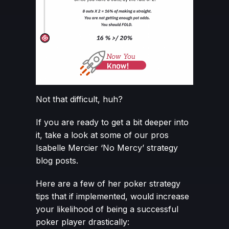
Not that difficult, huh?
If you are ready to get a bit deeper into
it, take a look at some of our pros
Isabelle Mercier ‘No Mercy’ strategy
blog posts.
Here are a few of her poker strategy
tips that if implemented, would increase
your likelihood of being a successful
poker player drastically: