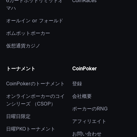
6カードポットリミットオ
CoinRaces
マハ
オールイン or フォールド
ボムポットポーカー
仮想通貨カジノ
トーナメント
CoinPoker
CoinPokerのトーナメント
登録
オンラインポーカーのコイ
会社概要
ンシリーズ （CSOP）
ポーカーのRNG
日曜日限定
アフィリエイト
日曜PKOトーナメント
お問い合わせ