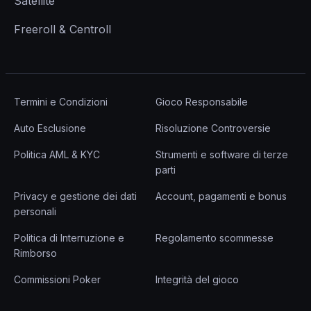
Satellite
Freeroll & Centroll
Termini e Condizioni
Gioco Responsabile
Auto Esclusione
Risoluzione Controversie
Politica AML & KYC
Strumenti e software di terze
parti
Privacy e gestione dei dati
Account, pagamenti e bonus
personali
Politica di Interruzione e
Regolamento scommesse
Rimborso
Commissioni Poker
Integrità del gioco