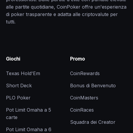
alle partite quotidiane, CoinPoker offre un'esperienza
di poker trasparente e adatta alle criptovalute per
tutti.
Giochi
Promo
Texas Hold'Em
CoinRewards
Short Deck
Bonus di Benvenuto
PLO Poker
CoinMasters
Pot Limit Omaha a 5
CoinRaces
carte
Squadra dei Creator
Pot Limit Omaha a 6