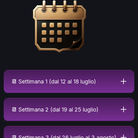
📆 Settimana 1 (dal 12 al 18 luglio)
📆 Settimana 2 (dal 19 al 25 luglio)
📆 Settimana 3 (dal 26 luglio al 3 agosto)