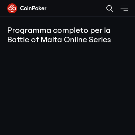
Skip
to
the
content
Programma completo per la
Battle of Malta Online Series