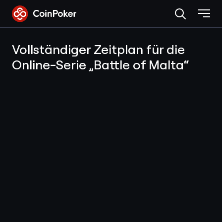
Skip
to
the
content
Vollständiger Zeitplan für die
Online-Serie „Battle of Malta“