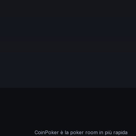
CoinPoker è la poker room in più rapida