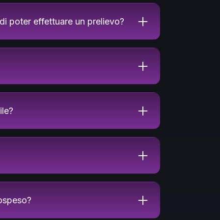
di poter effettuare un prelievo?
ile?
 sospeso?