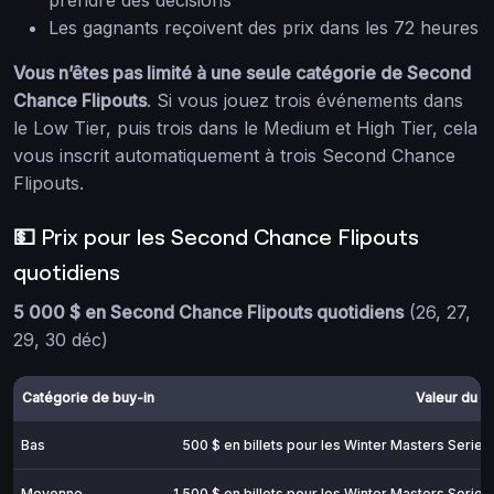
Les gagnants reçoivent des prix dans les 72 heures
Vous n’êtes pas limité à une seule catégorie de Second
Chance Flipouts
. Si vous jouez trois événements dans
le Low Tier, puis trois dans le Medium et High Tier, cela
vous inscrit automatiquement à trois Second Chance
Flipouts.
💵 Prix pour les Second Chance Flipouts
quotidiens
5 000 $ en Second Chance Flipouts quotidiens
(26, 27,
29, 30 déc)
Catégorie de buy-in
Valeur du pr
Bas
500 $ en billets pour les Winter Masters Series
Moyenne
1 500 $ en billets pour les Winter Masters Series