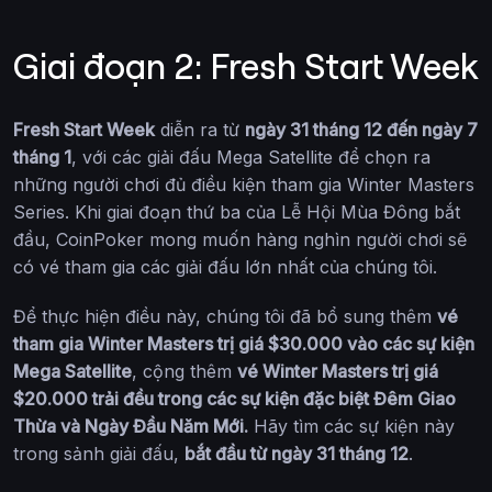
Giai đoạn 2: Fresh Start Week
Fresh Start Week
diễn ra từ
ngày 31 tháng 12 đến ngày 7
tháng 1
, với các giải đấu Mega Satellite để chọn ra
những người chơi đủ điều kiện tham gia Winter Masters
Series. Khi giai đoạn thứ ba của Lễ Hội Mùa Đông bắt
đầu, CoinPoker mong muốn hàng nghìn người chơi sẽ
có vé tham gia các giải đấu lớn nhất của chúng tôi.
Để thực hiện điều này, chúng tôi đã bổ sung thêm
vé
tham gia Winter Masters trị giá $30.000 vào các sự kiện
Mega Satellite
, cộng thêm
vé Winter Masters trị giá
$20.000 trải đều trong các sự kiện đặc biệt Đêm Giao
Thừa và Ngày Đầu Năm Mới.
Hãy tìm các sự kiện này
trong sảnh giải đấu,
bắt đầu từ ngày 31 tháng 12
.