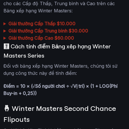
cho các Cấp độ Thấp, Trung bình và Cao trên các
Bảng xếp hạng Winter Masters:
Giải thưởng Cấp Thấp $10.000
Giải thưởng Cấp Trung bình $30.000
Giải thưởng Cấp Cao $60.000
🧮 Cách tính điểm Bảng xếp hạng Winter
Masters Series
Đối với bảng xếp hạng Winter Masters, chúng tôi sử
dụng công thức này để tính điểm:
Điểm = 10 × (√Số người chơi ÷ √Vị trí) × (1 + LOG(Phí
Buy-in + 0,25))
🤞 Winter Masters Second Chance
Flipouts