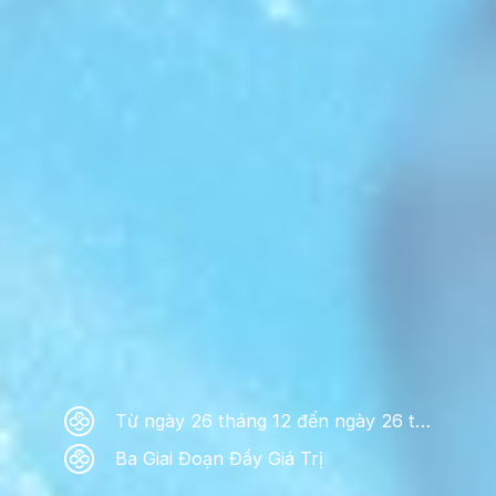
Từ ngày 26 tháng 12 đến ngày 26 tháng 1
Ba Giai Đoạn Đầy Giá Trị