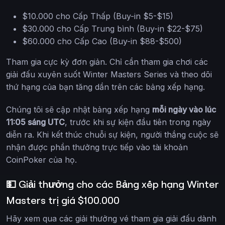
$10.000 cho Cấp Thấp (Buy-in $5-$15)
$30.000 cho Cấp Trung bình (Buy-in $22-$75)
$60.000 cho Cấp Cao (Buy-in $88-$500)
Tham gia cực kỳ đơn giản. Chỉ cần tham gia chơi các
giải đấu xuyên suốt Winter Masters Series và theo dõi
thứ hạng của bạn tăng dần trên các bảng xếp hạng.
Chúng tôi sẽ cập nhật bảng xếp hạng
mỗi ngày vào lúc
11:05 sáng UTC
, trước khi sự kiện đầu tiên trong ngày
diễn ra. Khi kết thúc chuỗi sự kiện, người thắng cuộc sẽ
nhận được phần thưởng trực tiếp vào tài khoản
CoinPoker của họ.
💵 Giải thưởng cho các Bảng xếp hạng Winter
Masters trị giá $100.000
Hãy xem qua các giải thưởng vé tham gia giải đấu dành