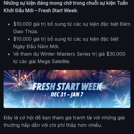
Những sự kiện đáng mong chờ trong chuỗi sự kiện Tuần
Khởi Đầu Mới – Fresh Start Week
:
$10.000 giá trị bổ sung từ các sự kiện đặc biệt Đêm
Giao Thừa.
$10.000 giá trị bổ sung từ các sự kiện đặc biệt
Ngày Đầu Năm Mới.
Vé tham dự Winter Masters Series trị giá $30.000
từ các giải Mega Satellite.
Đây là cơ hội để bạn tham gia tranh tài với những giải
thưởng hấp dẫn với chi phí thấp hơn nhiều.