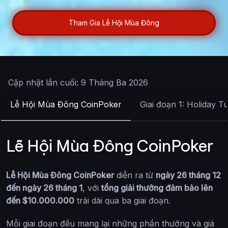
Tham Gia Lễ Hội Mùa Đông
Cập nhật lần cuối: 9 Tháng Ba 2026
Lễ Hội Mùa Đông CoinPoker
Giai đoạn 1: Holiday T
Lễ Hội Mùa Đông CoinPoker
Lễ Hội Mùa Đông CoinPoker
diễn ra từ
ngày 26 tháng 12
đến ngày 26 tháng 1
, với
tổng giải thưởng đảm bảo lên
đến $10.000.000
trải dài qua ba giai đoạn.
Mỗi giai đoạn đều mang lại những phần thưởng và giá