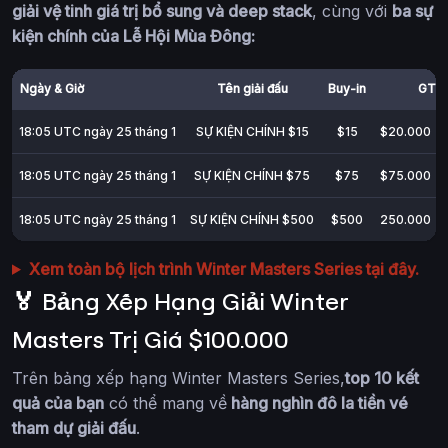
giải vệ tinh giá trị bổ sung và deep stack
, cùng với
ba sự
kiện chính của Lễ Hội Mùa Đông:
Ngày & Giờ
Tên giải đấu
Buy-in
GTD
18:05 UTC ngày 25 tháng 1
SỰ KIỆN CHÍNH $15
$15
$20.000
18:05 UTC ngày 25 tháng 1
SỰ KIỆN CHÍNH $75
$75
$75.000
18:05 UTC ngày 25 tháng 1
SỰ KIỆN CHÍNH $500
$500
250.000
Xem toàn bộ lịch trình Winter Masters Series tại đây.
🏅 Bảng Xếp Hạng Giải Winter
Masters Trị Giá $100.000
Trên bảng xếp hạng Winter Masters Series,
top 10 kết
quả của bạn
có thể mang về
hàng nghìn đô la tiền vé
tham dự giải đấu
.