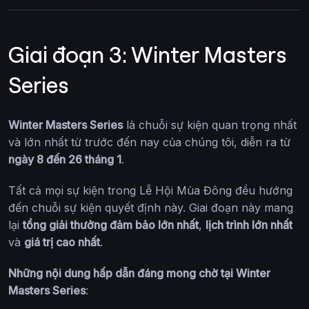
Giai đoạn 3: Winter Masters
Series
Winter Masters Series
là chuỗi sự kiện quan trọng nhất
và lớn nhất từ trước đến nay của chúng tôi, diễn ra từ
ngày 8 đến 26 tháng 1
.
Tất cả mọi sự kiện trong Lễ Hội Mùa Đông đều hướng
đến chuỗi sự kiện quyết định này. Giai đoạn này mang
lại
tổng giải thưởng đảm bảo lớn nhất
,
lịch trình lớn nhất
và
giá trị cao nhất
.
Những nội dung hấp dẫn đáng mong chờ tại Winter
Masters Series
: