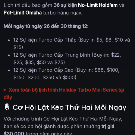
Lịch thi đấu bao gồm
36 sự kiện
No-Limit Hold’em
và
Pot-Limit Omaha
turbo hàng ngày.
Mỗi ngày từ ngày 26 đến 30 tháng 12
:
12 Sự kiện Turbo Cấp Thấp (Buy-in $5, $8, $10 và
$15)
12 Sự kiện Turbo Cấp Trung bình (Buy-in: $22,
$25, $35, $50 và $75)
12 Sự kiện Turbo Cấp Cao (Buy-in: $88, $100,
$150, $200, $250 và $500)
Xem toàn bộ lịch trình Holiday Turbo Mini Series tại
đây
🤞 Cơ Hội Lật Kèo Thứ Hai Mỗi Ngày
Với chương trình Cơ Hội Lật Kèo Thứ Hai Mỗi Ngày,
bạn sẽ có cơ hội giành được phần thưởng
trị giá
$30.000
trong năm ngày này.