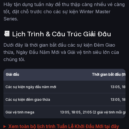
Hãy tận dụng tuần này để thu thập càng nhiều vé càng
tốt, đặt chỗ trước cho các sự kiện Winter Master
Series.
📆 Lịch Trình & Cấu Trúc Giải Đấu
Dưới đây là thời gian bắt đầu các sự kiện Đêm Giao
thừa, Ngày Đầu Năm Mới và Giải vệ tinh siêu lớn của
chúng tôi.
Giải đấu
Thời gian bắt đầu (th
Các sự kiện ngày đầu năm mới
13:05, 18:0
Các sự kiện đêm giao thừa
13:05, 18:0
Giải vệ tinh mega
13:05, 18:05, 21:05 (2 giải vệ tinh mỗi giờ
Xem toàn bộ lịch trình Tuần Lễ Khởi Đầu Mới tại đây