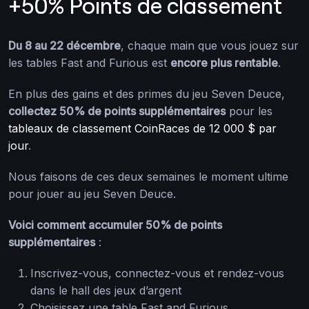
+50% Points de classement
Du 8 au 22 décembre
, chaque main que vous jouez sur
les tables Fast and Furious est
encore plus rentable
.
En plus des gains et des primes du jeu Seven Deuce,
collectez 50% de points supplémentaires
pour les
tableaux de classement CoinRaces de 12 000 $ par
jour
.
Nous faisons de ces deux semaines le moment ultime
pour jouer au jeu Seven Deuce.
Voici comment accumuler 50% de points
supplémentaires
:
Inscrivez-vous, connectez-vous et rendez-vous
dans le hall des jeux d’argent
Choisissez une table Fast and Furious