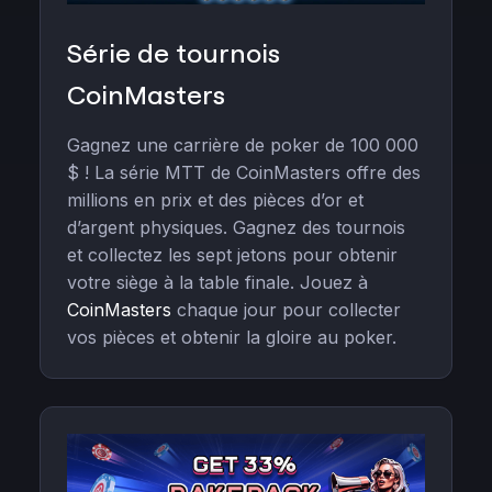
Série de tournois
CoinMasters
Gagnez une carrière de poker de 100 000
$ ! La série MTT de CoinMasters offre des
millions en prix et des pièces d’or et
d’argent physiques. Gagnez des tournois
et collectez les sept jetons pour obtenir
votre siège à la table finale. Jouez à
CoinMasters
chaque jour pour collecter
vos pièces et obtenir la gloire au poker.