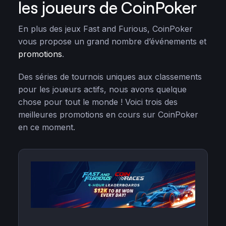
les joueurs de CoinPoker
En plus des jeux Fast and Furious, CoinPoker
vous propose un grand nombre d’événements et
promotions
.
Des séries de tournois uniques aux classements
pour les joueurs actifs, nous avons quelque
chose pour tout le monde ! Voici trois des
meilleures promotions en cours sur CoinPoker
en ce moment.