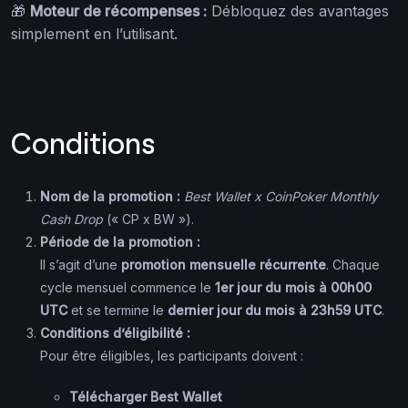
🎁
Moteur de récompenses :
Débloquez des avantages
simplement en l’utilisant.
Conditions
Nom de la promotion :
Best Wallet x CoinPoker Monthly
Cash Drop
(« CP x BW »).
Période de la promotion :
Il s’agit d’une
promotion mensuelle récurrente
. Chaque
cycle mensuel commence le
1er jour du mois à 00h00
UTC
et se termine le
dernier jour du mois à 23h59 UTC
.
Conditions d’éligibilité :
Pour être éligibles, les participants doivent :
Télécharger Best Wallet