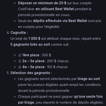
Déposer un minimum de 20 $
sur leur compte
CoinPoker
en utilisant Best Wallet
pendant la
période promotionnelle en cours.
Seuls les
dépôts effectués via Best Wallet
sont pris
en compte pour l’éligibilité.
Cagnotte :
Un total de
1 000 $
est attribué chaque mois, réparti entre
5 gagnants tirés au sort
comme suit :
🥇
1ère place
: 300 $
🥈
2e – 3e place
: 200 $ chacun
🥉
4e – 5e place
: 150 $ chacun
Sélection des gagnants :
Les gagnants seront sélectionnés par
tirage au sort
parmi les joueurs éligibles ayant rempli les conditions
durant la période promotionnelle.
Chaque participant ne peut gagner
qu’une seule fois
par tirage
, peu importe le nombre de dépôts éligibles