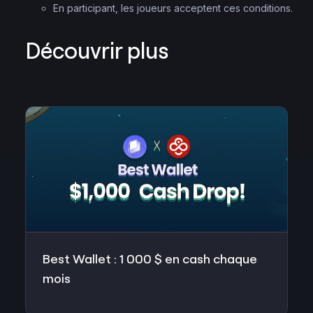
En participant, les joueurs acceptent ces conditions.
Découvrir plus
Classement hebdomadaire des
P
casinos
c