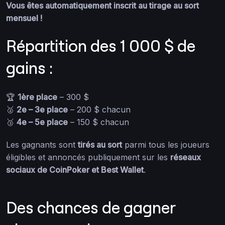
Vous êtes automatiquement inscrit au tirage au sort
mensuel !
Répartition des 1 000 $ de
gains :
🏆
1ère place
– 300 $
🥈
2e – 3e place
– 200 $ chacun
🥉
4e – 5e place
– 150 $ chacun
Les gagnants sont
tirés au sort
parmi tous les joueurs
éligibles et annoncés publiquement sur les
réseaux
sociaux de CoinPoker et Best Wallet
.
Des chances de gagner