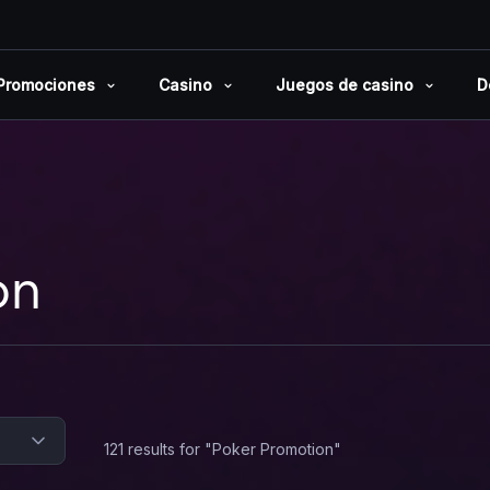
Promociones
Casino
Juegos de casino
D
121 results for "Poker Promotion"