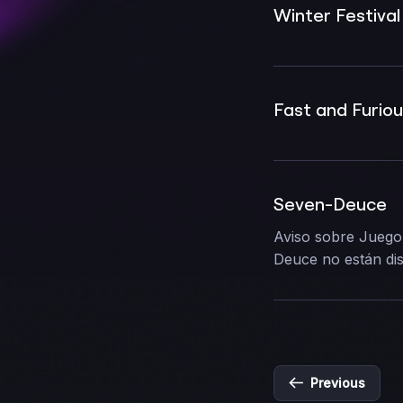
Winter Festiva
Fast and Furio
Seven-Deuce
Aviso sobre Juego
Deuce no están dis
Previous