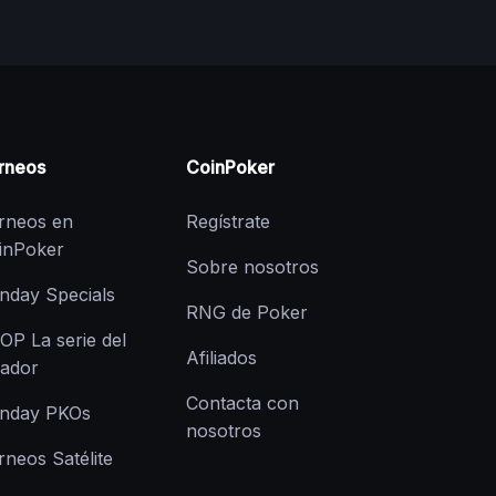
rneos
CoinPoker
rneos en
Regístrate
inPoker
Sobre nosotros
nday Specials
RNG de Poker
OP La serie del
Afiliados
gador
Contacta con
nday PKOs
nosotros
rneos Satélite