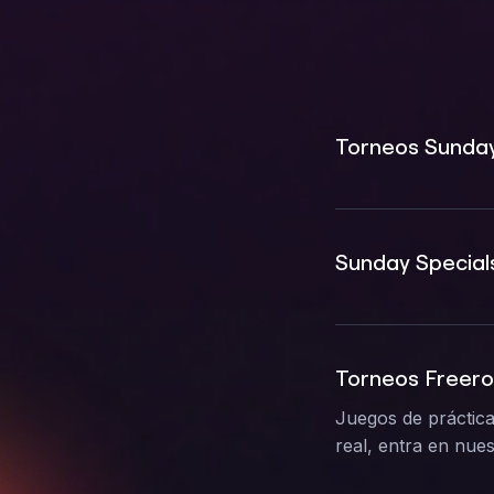
Apply filter
Sea
Torneos Sunda
Sunday Special
Torneos Freerol
Juegos de práctica:
real, entra en nues