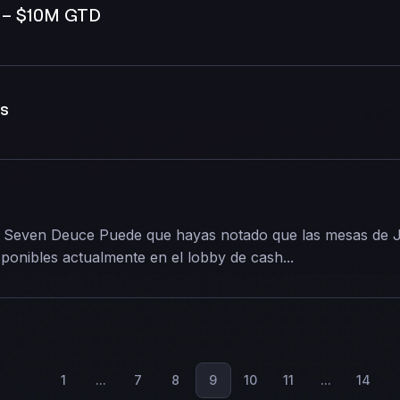
l – $10M GTD
us
 Seven Deuce Puede que hayas notado que las mesas de 
ponibles actualmente en el lobby de cash...
1
...
7
8
9
10
11
...
14