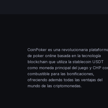
CoinPoker es una revolucionaria plataform
de poker online basada en la tecnología
blockchain que utiliza la stablecoin USDT
como moneda principal del juego y CHP c
combustible para las bonificaciones,
ofreciendo además todas las ventajas del
mundo de las criptomonedas.