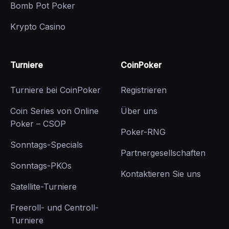
Bomb Pot Poker
Krypto Casino
Turniere
CoinPoker
Turniere bei CoinPoker
Registrieren
Coin Series von Online
Über uns
Poker – CSOP
Poker-RNG
Sonntags-Specials
Partnergesellschaften
Sonntags-PKOs
Kontaktieren Sie uns
Satellite-Turniere
Freeroll- und Centroll-
Turniere