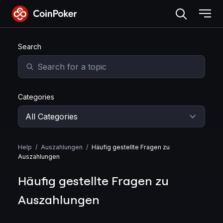
Skip
to
the
Skip to main content
content
Search
Categories
Help
/
Auszahlungen
/
Häufig gestellte Fragen zu
Auszahlungen
Häufig gestellte Fragen zu
Auszahlungen