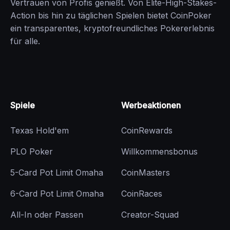
Vertrauen von Profis genießt. Von Elite-High-Stakes-
Action bis hin zu täglichen Spielen bietet CoinPoker
ein transparentes, kryptofreundliches Pokererlebnis
für alle.
Spiele
Werbeaktionen
Texas Hold'em
CoinRewards
PLO Poker
Willkommensbonus
5-Card Pot Limit Omaha
CoinMasters
6-Card Pot Limit Omaha
CoinRaces
All-In oder Passen
Creator-Squad