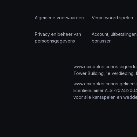
Algemene voorwaarden
Verantwoord spelen
Privacy en beheer van
Account, uitbetalingen
persoonsgegevens
bonussen
www.coinpoker.com is eigendom
Tower Building, 1e verdieping,
www.coinpoker.com is gelicent
licentienummer ALSI-202412004-
voor alle kansspelen en wedd