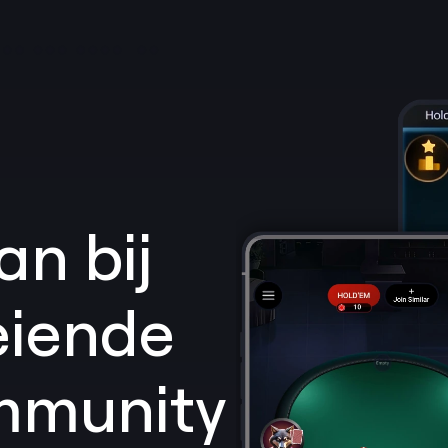
an bij
eiende
mmunity