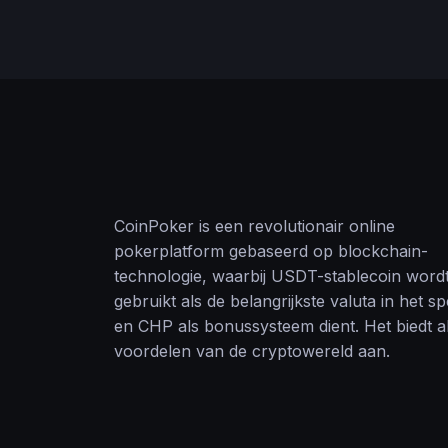
CoinPoker is een revolutionair online
pokerplatform gebaseerd op blockchain-
technologie, waarbij USDT-stablecoin word
gebruikt als de belangrijkste valuta in het sp
en CHP als bonussysteem dient. Het biedt al
voordelen van de cryptowereld aan.