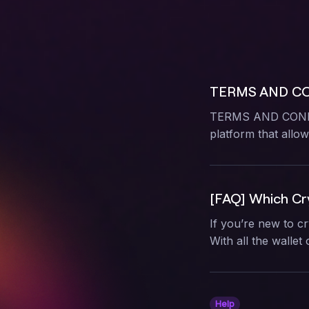
Apply filter
Sea
TERMS AND C
TERMS AND CONDIT
platform that allow
[FAQ] Which Cr
If you’re new to cr
With all the wallet 
Help