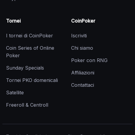
Tornei
CoinPoker
I tornei di CoinPoker
Iscriviti
Coin Series of Online
Chi siamo
Poker
Poker con RNG
Sunday Specials
Affiliazioni
Tornei PKO domenicali
Contattaci
Satellite
Freeroll & Centroll