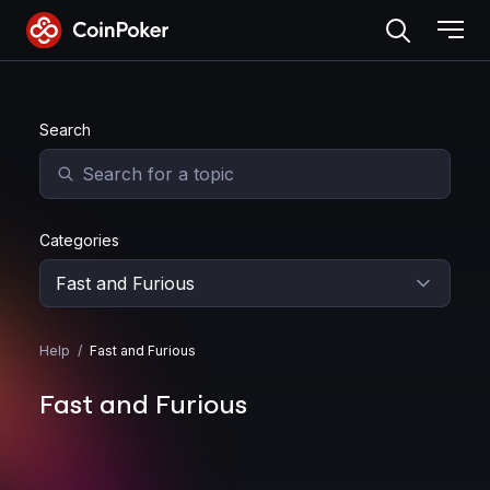
Skip
to
the
content
Search
Categories
Help
/
Fast and Furious
Fast and Furious