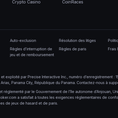
Crypto Casino
CoinRaces
Auto-exclusion
Résolution des litiges
Polit
Règles d’interruption de
Règles de paris
Frais
jeu et de remboursement
t exploité par Precise Interactive Inc., numéro d’enregistrement 
do Arias, Panama City, République du Panama. Contactez-nous à
supp
t réglementé par le Gouvernement de l’île autonome d’Anjouan, Uni
ker.com a satisfait à toutes les exigences réglementaires de confo
es de jeux de hasard et de paris.