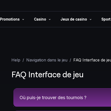
Promotions
Casino
Jeux de casino
Sport
Help
/
Navigation dans le jeu
/
FAQ Interface de je
FAQ Interface de jeu
Où puis-je trouver des tournois ?