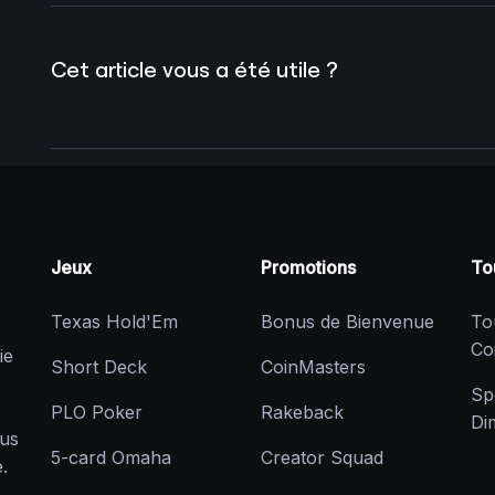
Cet article vous a été utile ?
Jeux
Promotions
To
Texas Hold'Em
Bonus de Bienvenue
To
Co
ie
Short Deck
CoinMasters
Sp
PLO Poker
Rakeback
Di
ous
5-card Omaha
Creator Squad
.