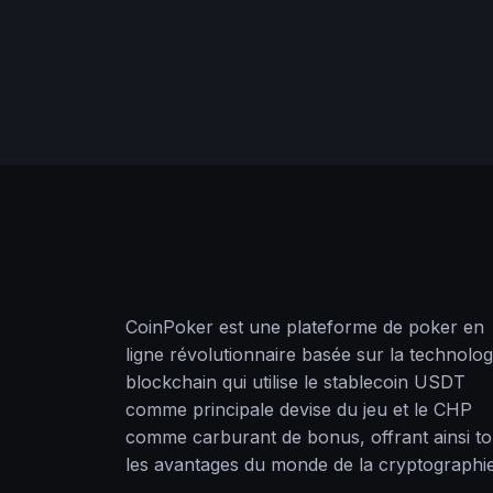
CoinPoker est une plateforme de poker en
ligne révolutionnaire basée sur la technolog
blockchain qui utilise le stablecoin USDT
comme principale devise du jeu et le CHP
comme carburant de bonus, offrant ainsi t
les avantages du monde de la cryptographie