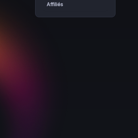
Affiliés