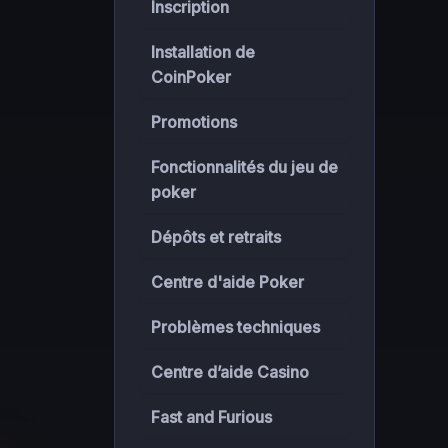
Inscription
Installation de
CoinPoker
Promotions
Fonctionnalités du jeu de
poker
Dépôts et retraits
Centre d'aide Poker
Problèmes techniques
Centre d’aide Casino
Fast and Furious