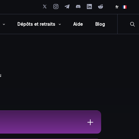
fr
Dépôts et retraits
Aide
Blog
u