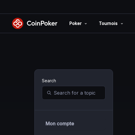
Skip
to
the
Poker
Tournois
content
Skip to main content
Search
Mon compte