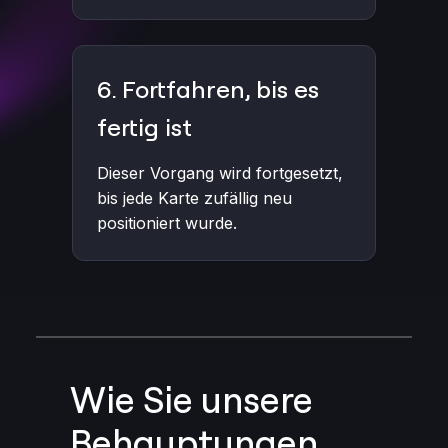
6. Fortfahren, bis es
fertig ist
Dieser Vorgang wird fortgesetzt,
bis jede Karte zufällig neu
positioniert wurde.
Wie Sie unsere
Behauptungen