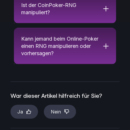
Ist der CoinPoker-RNG
manipuliert?
Kann jemand beim Online-Poker
einen RNG manipulieren oder
vorhersagen?
War dieser Artikel hilfreich für Sie?
Ja
Nein