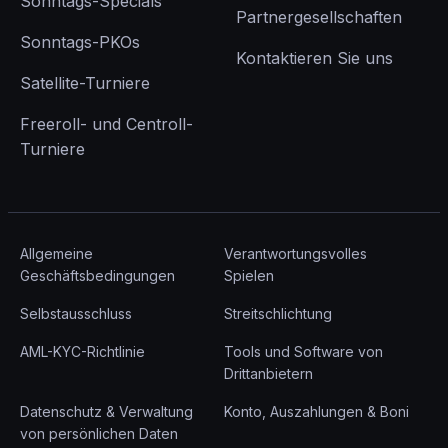
Sonntags-Specials
Partnergesellschaften
Sonntags-PKOs
Kontaktieren Sie uns
Satellite-Turniere
Freeroll- und Centroll-
Turniere
Allgemeine
Verantwortungsvolles
Geschäftsbedingungen
Spielen
Selbstausschluss
Streitschlichtung
AML-KYC-Richtlinie
Tools und Software von
Drittanbietern
Datenschutz & Verwaltung
Konto, Auszahlungen & Boni
von persönlichen Daten