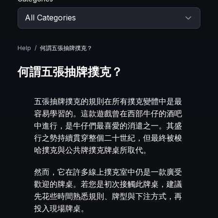
Help
/
何謂五張抽牌撲克？
何謂五張抽牌撲克？
五張抽牌撲克的規則在所有撲克變體中是最
容易學習的。這款遊戲曾在西部牛仔的酒吧
中進行，是牛仔們最喜愛的消遣之一。其盛
行之勢持續貫穿整個二十世紀，但最終被梭
哈撲克與公共牌撲克牌桌所取代。
然而，它在許多線上撲克室中仍是一款廣受
歡迎的牌桌。若您是初次接觸此牌桌，建議
先花些時間熟悉規則、牌型與下注方式，再
投入現場牌桌。