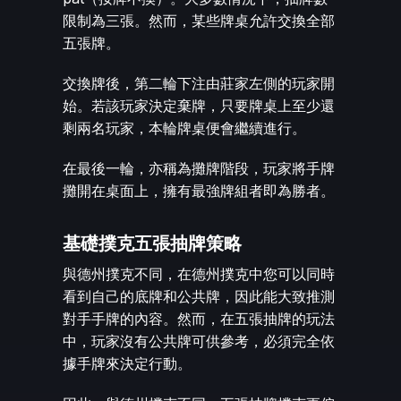
限制為三張。然而，某些牌桌允許交換全部
五張牌。
交換牌後，第二輪下注由莊家左側的玩家開
始。若該玩家決定棄牌，只要牌桌上至少還
剩兩名玩家，本輪牌桌便會繼續進行。
在最後一輪，亦稱為攤牌階段，玩家將手牌
攤開在桌面上，擁有最強牌組者即為勝者。
基礎撲克五張抽牌策略
與德州撲克不同，在德州撲克中您可以同時
看到自己的底牌和公共牌，因此能大致推測
對手手牌的內容。然而，在五張抽牌的玩法
中，玩家沒有公共牌可供參考，必須完全依
據手牌來決定行動。