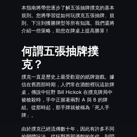
本指南將帶您逐步了解五張抽牌撲克的基本
規則。您將學習從如何玩撲克五張抽牌、規
則、下注到獲勝牌型等所有知識。我們還將
介紹一些策略，助您在牌桌上提高勝算！
何謂五張抽牌撲
克？
撲克一直是歷史上最受歡迎的紙牌遊戲。據
信在舊西部時期，人們常在酒館裡玩這款牌
桌，傳說中狂野 Bill Hickok 在撲克牌局中
被槍殺時，手中正握著兩對 A 與 8 的牌
組。從那時起，那手牌就被稱為「死人手
牌」。
由於撲克已經流傳數十年，因此有許多不同
的變體玩法。從狂野西部酒館的年代，到悶