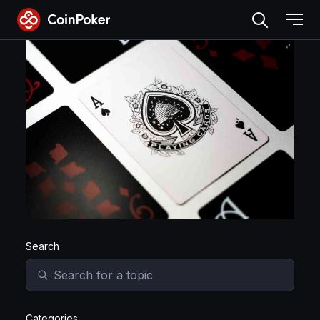
Skip
to
the
Skip to main content
content
Search
Categories