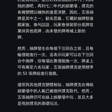
熱的酒吧，再到七〇年代的娛樂場，撲克的
各種變體以極快的速度演變。因此，五張抽
牌是其中之一。顧名思義，它屬於抽牌類遊
戲家族。換句話說，玩家會保留部分底牌並
棄掉其他底牌，由未發的牌堆補上新的
牌。
然而，抽牌發生在每個下注回合之前，且每
輪僅能進行一次。這表示玩家可以在下注回
合中換牌，但每場比賽僅能換一次。牌桌上
可有兩至六名玩家，五張抽牌撲克使用標準
的 52 張牌組進行遊戲。
儘管與其他撲克變體相似，抽牌撲克在傳統
娛樂場中的人氣已被德州撲克取代。然而，
五張抽牌仍可在線上娛樂場中玩，並且大多
是視頻撲克的基礎玩法。