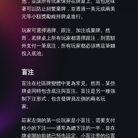
池，並讓所有玩家保持在牌桌上。這也意味
著可以防止頻繁棄牌，並透過一美元或兩美
元等小額獎勵維持牌桌進行。
玩家可選擇過牌、跟注、加注或棄牌。然
而，若牌桌上所有玩家都選擇跟注，則需額
外支付一筆底注，所有玩家都必須將這筆錢
投入底池。
盲注
盲注在社區牌變體中更為常見。然而，某些
牌桌同時包含底注與盲注。盲注是另一種強
制下注形式，包含發牌員左側的兩名玩
家。
莊家左側的第一位玩家是小盲注，需要支付
較小的下注——通常為總下注的一半，並在
牌桌開始前就已預先設定。小盲注旁的位置