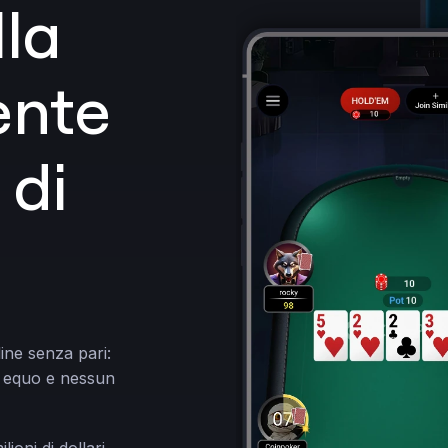
lla
ente
 di
ine senza pari:
co equo e nessun