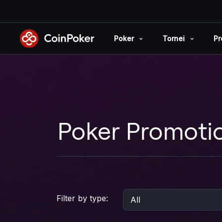
Skip
to
the
Poker
Tornei
P
content
Search CoinPoker
Filter by type:
Filter search results by category