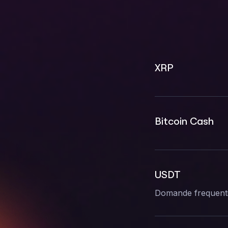
Apply filter
Sea
XRP
Bitcoin Cash
USDT
Domande frequenti