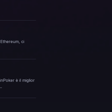
 Ethereum, ci
nPoker è il miglior
..