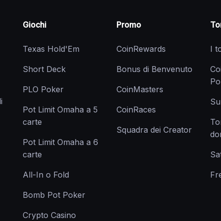
Giochi
Promo
To
Texas Hold'Em
CoinRewards
I 
Short Deck
Bonus di Benvenuto
Co
Po
PLO Poker
CoinMasters
i
Su
Pot Limit Omaha a 5
CoinRaces
carte
To
Squadra dei Creator
do
Pot Limit Omaha a 6
carte
Sat
All-In o Fold
Fr
Bomb Pot Poker
Crypto Casino