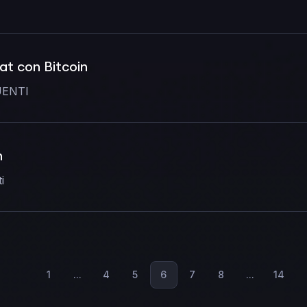
at con Bitcoin
ENTI
n
i
1
...
4
5
6
7
8
...
14