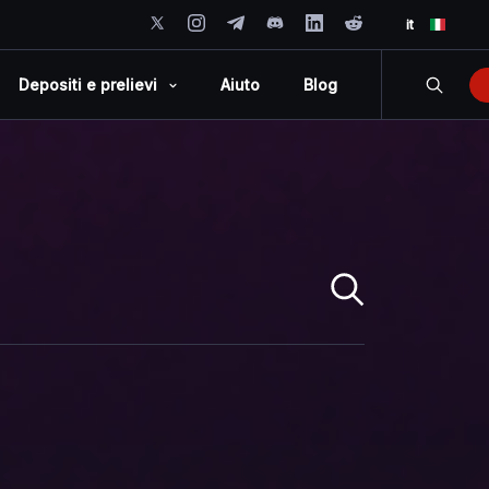
it
Depositi e prelievi
Aiuto
Blog