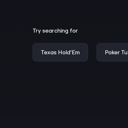
Try searching for
Texas Hold’Em
Poker Tu