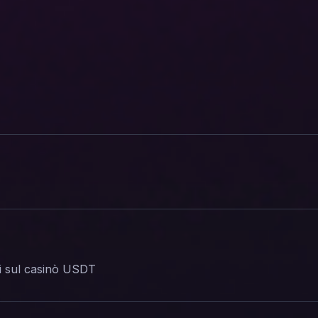
rch Results 
 sul casinò USDT