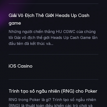
Giải Vô Địch Thế Giới Heads Up Cash
game
Những người chiến thắng HU CGWC của chúng
tôi Giải vô địch thế giới Heads Up Cash Game lần
đầu tiên đã kết thúc và...
iOS Casino
Trình tạo số ngẫu nhiên (RNG) cho Poker
RNG trong Poker là gì? Trình tạo số ngẫu nhiên
(RNG) là thuật toán điều khiển các trò chơi và