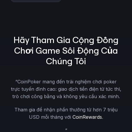
Hãy Tham Gia Cộng Đồng
Chơi Game Sôi Động Của
Chúng Tôi
“CoinPoker mang đến trải nghiệm chơi poker
trực tuyến đỉnh cao: giao dịch tiền điện tử tức thì,
trò chơi công bằng và không yêu cầu xác minh.
Tham gia để nhận phần thưởng từ hơn 7 triệu
USD mỗi tháng với
CoinRewards
.
“