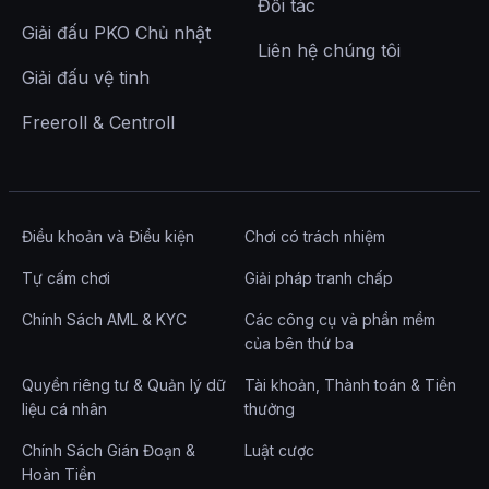
Đối tác
Giải đấu PKO Chủ nhật
Liên hệ chúng tôi
Giải đấu vệ tinh
Freeroll & Centroll
Điều khoản và Điều kiện
Chơi có trách nhiệm
Tự cấm chơi
Giải pháp tranh chấp
Chính Sách AML & KYC
Các công cụ và phần mềm
của bên thứ ba
Quyền riêng tư & Quản lý dữ
Tài khoản, Thành toán & Tiền
liệu cá nhân
thưởng
Chính Sách Gián Đoạn &
Luật cược
Hoàn Tiền