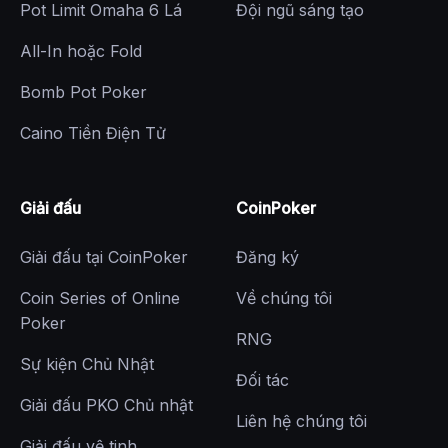
Pot Limit Omaha 6 Lá
Đội ngũ sáng tạo
All-In hoặc Fold
Bomb Pot Poker
Caino Tiền Điện Tử
Giải đấu
CoinPoker
Giải đấu tại CoinPoker
Đăng ký
Coin Series of Online
Về chúng tôi
Poker
RNG
Sự kiện Chủ Nhật
Đối tác
Giải đấu PKO Chủ nhật
Liên hệ chúng tôi
Giải đấu vệ tinh