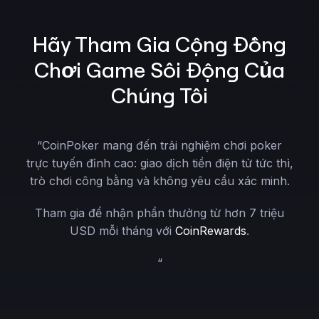
Hãy Tham Gia Cộng Đồng
Chơi Game Sôi Động Của
Chúng Tôi
“CoinPoker mang đến trải nghiệm chơi poker
trực tuyến đỉnh cao: giao dịch tiền điện tử tức thì,
trò chơi công bằng và không yêu cầu xác minh.
Tham gia để nhận phần thưởng từ hơn 7 triệu
USD mỗi tháng với
CoinRewards
.
“