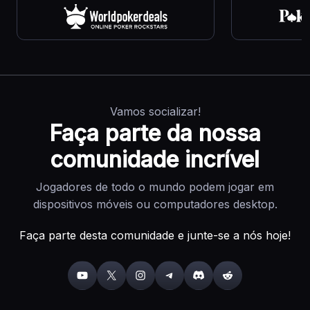
Vamos socializar!
Faça parte da nossa
comunidade incrível
Jogadores de todo o mundo podem jogar em
dispositivos móveis ou computadores desktop.
Faça parte desta comunidade e junte-se a nós hoje!
YouTube
X
Instagram
Telegram
Discord
Reddit