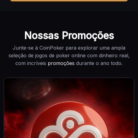
Nossas Promoções
Junte-se à CoinPoker para explorar uma ampla
seleção de jogos de poker online com dinheiro real,
com incríveis
promoções
durante o ano todo.