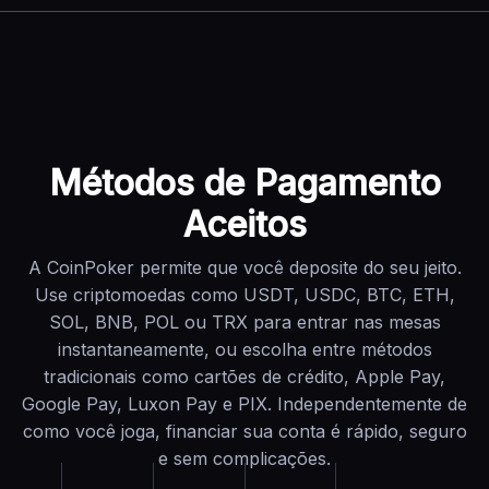
Métodos de Pagamento
Aceitos
A CoinPoker permite que você deposite do seu jeito.
Use criptomoedas como USDT, USDC, BTC, ETH,
SOL, BNB, POL ou TRX para entrar nas mesas
instantaneamente, ou escolha entre métodos
tradicionais como cartões de crédito, Apple Pay,
Google Pay, Luxon Pay e PIX. Independentemente de
como você joga, financiar sua conta é rápido, seguro
e sem complicações.