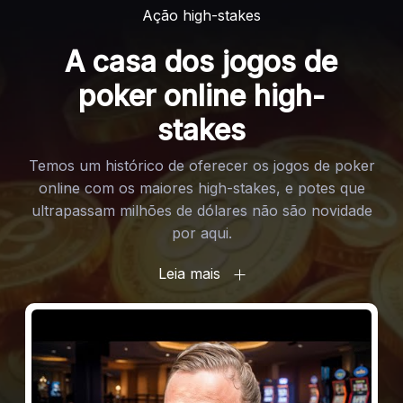
Ação high-stakes
A casa dos jogos de
poker online high-
stakes
Temos um histórico de oferecer os jogos de poker
online com os maiores high-stakes, e potes que
ultrapassam milhões de dólares não são novidade
por aqui.
Leia mais