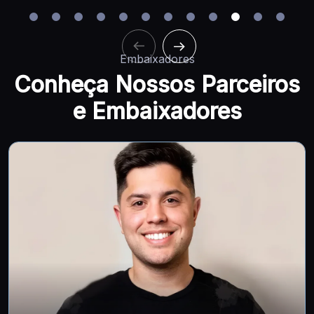
Embaixadores
Conheça Nossos Parceiros
e Embaixadores