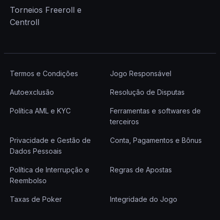
$2.500/$5.000 e também faz parte da nossa
Torneios Freeroll e
programação diária de torneios.
Centroll
5 Card Pot Limit Omaha
(PLO5)
Termos e Condições
Jogo Responsável
Autoexclusão
Resolução de Disputas
A ação esquenta nos nossos cash games de
5-Card
Política AML e KYC
Ferramentas e softwares de
Pot-Limit Omaha
. É o Omaha regular com uma carta
terceiros
extra, onde mãos monstruosas resultam em potes
enormes. Participe de cash games de $0,01/$0,02 até
Privacidade e Gestão de
Conta, Pagamentos e Bônus
$2.500/$5.000, além dos MTTs regulares.
Dados Pessoais
Política de Interrupção e
Regras de Apostas
6 Card Pot Limit Omaha
Reembolso
(PLO6)
Taxas de Poker
Integridade do Jogo