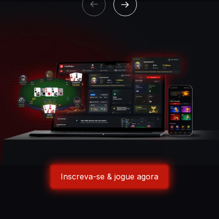
Inscreva-se & jogue agora