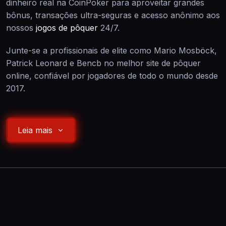
dinheiro real na CoinPoker para aproveitar grandes
bônus, transações ultra-seguras e acesso anônimo aos
nossos
jogos de pôquer
24/7.
Junte-se a profissionais de elite como Mario Mosböck,
Patrick Leonard e Bencb no melhor site de pôquer
online, confiável por jogadores de todo o mundo desde
2017.
Principais Promoções e
Leia mais
Eventos de Pôquer
CoinRewards
paga mais de US$ 7 milhões todos os
meses por meio dos rankings CoinRaces, Splash Pots,
Missions e Bankroll Boosts. Não é preciso fazer opt-in,
e jogadores em todos os limites até US$ 25/US$ 50
podem se qualificar para os benefícios.