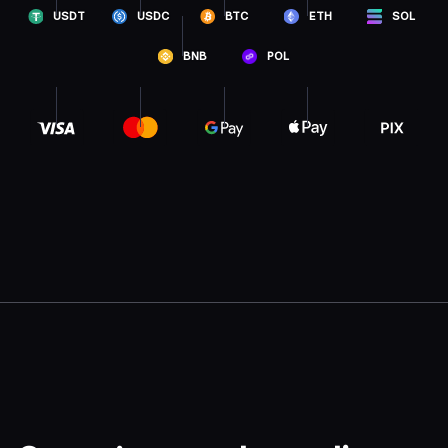
USDT
USDC
BTC
ETH
SOL
BNB
POL