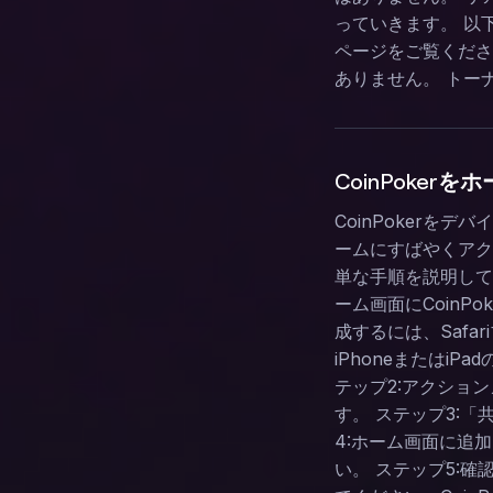
っていきます。 以下
ページをご覧ください
ありません。 トーナ
CoinPoke
CoinPoker
ームにすばやくアクセ
単な手順を説明して
ーム画面にCoinPo
成するには、Safar
iPhoneまたはiPa
テップ2:アクショ
す。 ステップ3:
4:ホーム画面に追
い。 ステップ5: