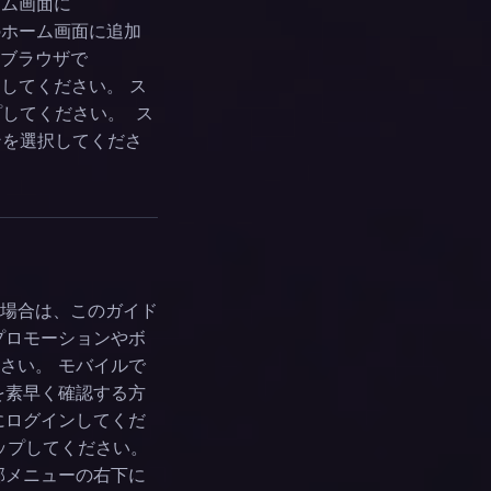
ーム画面に
イスのホーム画面に追加
:ブラウザで
クセスしてください。 ス
プしてください。 ス
ンを選択してくださ
い場合は、このガイド
のプロモーションやボ
さい。 モバイルで
況を素早く確認する方
トにログインしてくだ
ップしてください。
部メニューの右下に