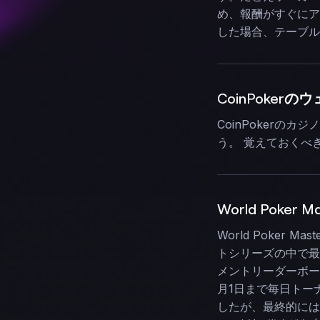
め、報酬がすぐにア
した場合、テーブル
CoinPoke
CoinPoker
う。 覚えておくべ
World Poker M
World Poker M
トシリーズの中で最
メントリーダーボー
月1日まで毎日トーナメ
したが、最終的には$