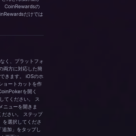
inRewardsの
Rewardsだけでは
となく、プラットフォ
dの両方に対応した簡
きます。 iOSのホ
便利なショートカットを作
inPokerを開く
クセスしてください。 ス
ンメニューを開きま
ください。 ステップ
加」を選択してくださ
「追加」をタップし