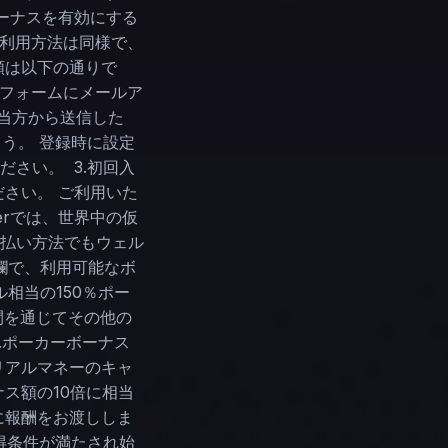
ボーナスを有効にする
利用方法は同様で、
順は以下の通りで
 登録フォームにメールア
 当方から送信した
う。 登録時に設定
ださい。 3.初回入
さい。 ご利用いた
erでは、世界中の仮
払い方法でもウェル
欄で、利用可能なボ
ル相当の150％ポー
間を通じてその他の
.ポーカーボーナス
リアルマネーのキャ
ス額の10倍に相当
に報酬をお渡ししま
得条件が満たされ始