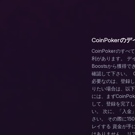
Apply filter
Sea
CoinPoke
CoinPokerのす
利があります。 デイリ
Boostsから獲得
確認して下さい。 C
必要なのは、登録し
りたい場合は、以下の
には、まずCoin
して、登録を完了し
い。 次に、「入金
さい。 その際に1
レイする 資金が手に
はありません。 リ