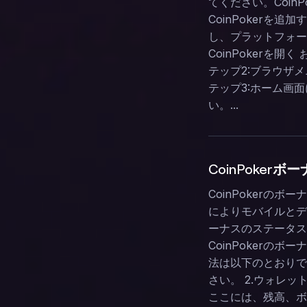
てください。Coin
CoinPokerを追
し、プラットフォー
CoinPokerを開
テップ2:ブラウザ
テップ3:ホーム画
い。...
CoinPoke
CoinPoker
によりモバイルとデ
ーナスのステータス
CoinPokerの
法は以下のとおりです
さい。 2.ウォレ
ここには、残高、ボ