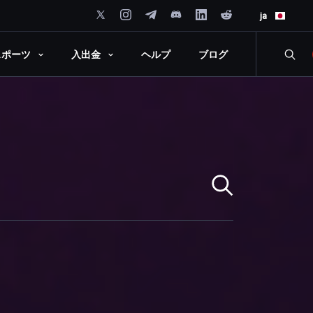
ja
スポーツ
入出金
ヘルプ
ブログ