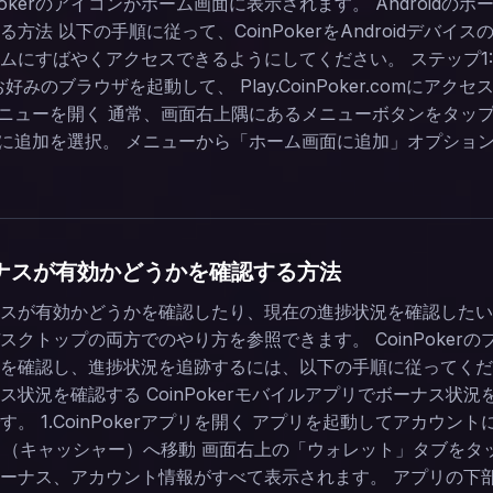
Pokerのアイコンがホーム画面に表示されます。 Androidのホ
加する方法 以下の手順に従って、CoinPokerをAndroidデバ
ムにすばやくアクセスできるようにしてください。 ステップ1
く お好みのブラウザを起動して、 Play.CoinPoker.comにア
メニューを開く 通常、画面右上隅にあるメニューボタンをタッ
面に追加を選択。 メニューから「ホーム画面に追加」オプショ
rボーナスが有効かどうかを確認する方法
のボーナスが有効かどうかを確認したり、現在の進捗状況を確認した
スクトップの両方でのやり方を参照できます。 CoinPoker
を確認し、進捗状況を追跡するには、以下の手順に従ってくだ
ボーナス状況を確認する CoinPokerモバイルアプリでボーナス状
。 1.CoinPokerアプリを開く アプリを起動してアカウン
ット（キャッシャー）へ移動 画面右上の「ウォレット」タブをタ
ーナス、アカウント情報がすべて表示されます。 アプリの下